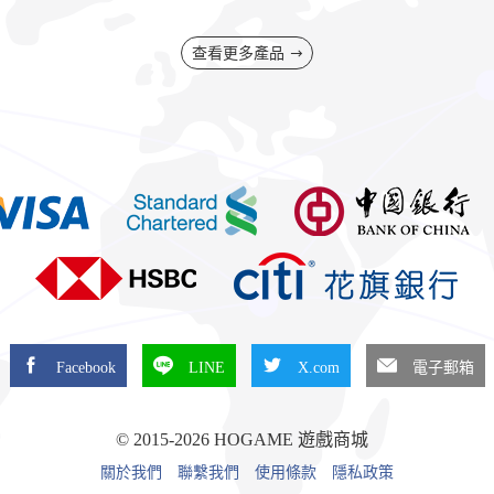
查看更多產品
Facebook
LINE
X.com
電子郵箱
© 2015-2026 HOGAME 遊戲商城
關於我們
聯繫我們
使用條款
隱私政策