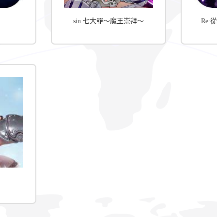
sin 七大罪～魔王崇拜～