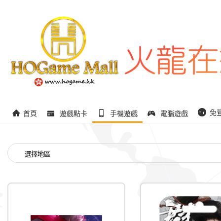
免
首頁
遊戲點卡
手機遊戲
電腦遊戲