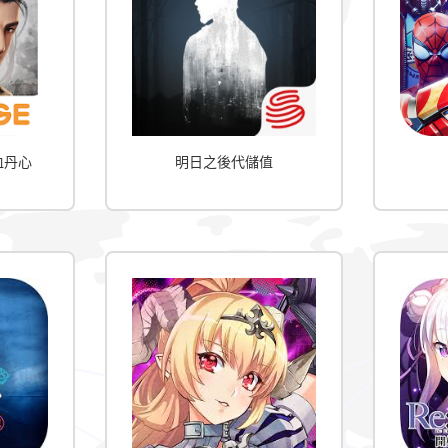
血丹心
明日之後代儲值