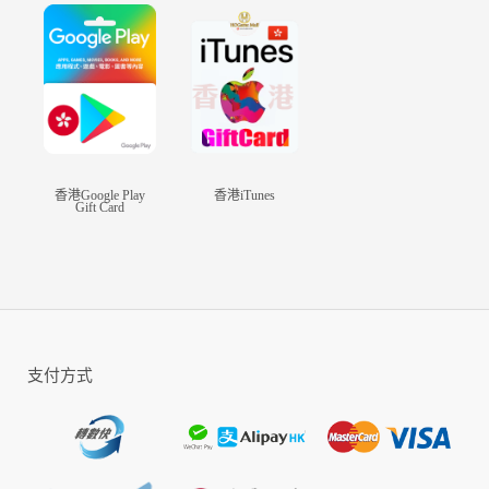
輕度冒險，愛不釋手
與神同行，在映泉鄉附近探索收集食材，遊玩的同時還可能獲得傳說
中的秘寶。
一起來體驗療育的溫泉與台灣神靈的魅力吧
香港Google Play
香港iTunes
Gift Card
支付方式