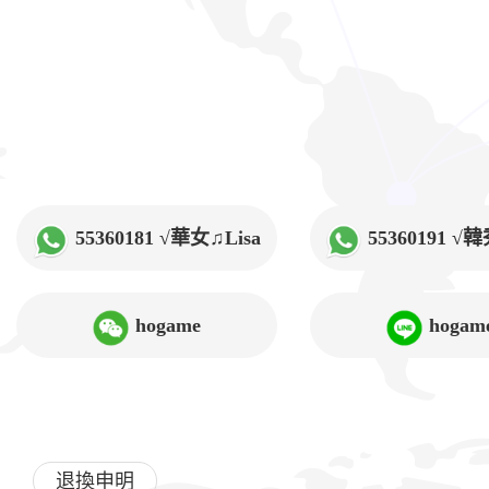
55360181 √華女♫Lisa
55360191 
hogame
hogam
退換申明