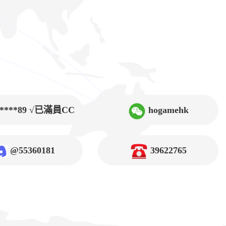
9****89 √已滿員CC
hogamehk
@55360181
39622765