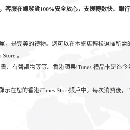
D，客服在線發貨100%安全放心，支援轉數快、銀
起來非常簡單，是完美的禮物。您可以在本網店輕松選擇所
p Store 。
聲讀物等等。香港蘋果iTunes 禮品卡是迄今為止為
示在您的香港iTunes Store賬戶中。每次消費後