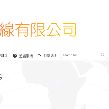
登課金
付款说明
遊戲激活
s