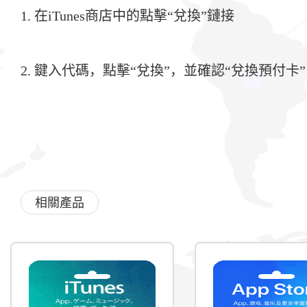
1. 在iTunes商店中的點擊“兌換”鏈接
2. 鍵入代碼，點擊“兌換”，並確認“兌換預付卡”
相關產品