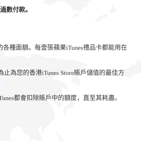
行過數付款。
需的各種面額。每壹張蘋果iTunes禮品卡都能用在
您的香港iTunes Store賬戶儲值的最佳方
，iTunes都會扣除賬戶中的額度，直至其耗盡。