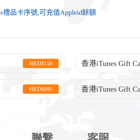
es禮品卡序號,可充值Appleid餘額
香港iTunes Gift C
HKD$150
香港iTunes Gift C
HKD$495
聯繫
客服