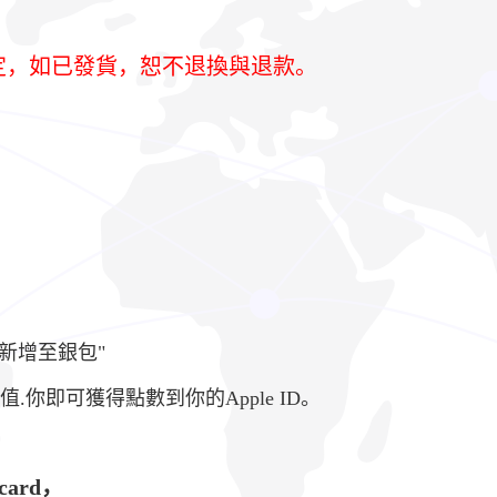
預定，如已發貨，恕不退換與退款。
s 新增至銀包"
儲值.你即可獲得點數到你的Apple ID。
card，