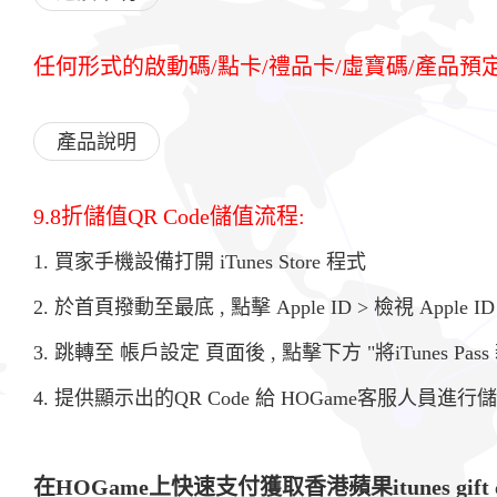
任何形式的啟動碼/點卡/禮品卡/虛寶碼/產品
產品說明
9.8折儲值QR Code儲值流程:
1. 買家手機設備打開 iTunes Store 程式
2. 於首頁撥動至最底 , 點擊 Apple ID > 檢視 Apple ID
3. 跳轉至 帳戶設定 頁面後 , 點擊下方 "將iTunes Pas
4. 提供顯示出的QR Code 給 HOGame客服人員進行
在HOGame上快速支付獲取香港蘋果itunes gift 