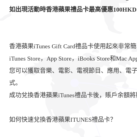
如出現活動時香港蘋果禮品卡最高優惠100HK
香港蘋果iTunes Gift Card禮品卡使用
iTunes Store，App Store，iBooks Store和Mac Ap
您可以獲取音樂、電影、電視節目、應用、電子書、有
式。
成功兌換香港蘋果iTunes禮品卡後，賬戶余額將顯
如何快速兌換香港蘋果ITUNES禮品卡？