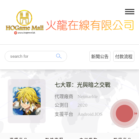
新聞公告
付款流程
七大罪：光與暗之交戰
代理廠商
Netmarble
公測日
2020
支援平台
Android.IOS