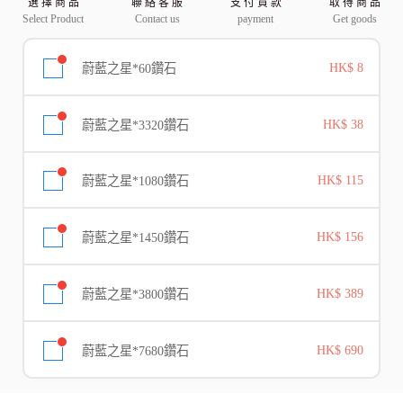
選 擇 商 品
聯 絡 客 服
支 付 貨 款
取 得 商 品
Select Product
Contact us
payment
Get goods
蔚藍之星*60鑽石
HK$ 8
蔚藍之星*3320鑽石
HK$ 38
蔚藍之星*1080鑽石
HK$ 115
蔚藍之星*1450鑽石
HK$ 156
蔚藍之星*3800鑽石
HK$ 389
蔚藍之星*7680鑽石
HK$ 690