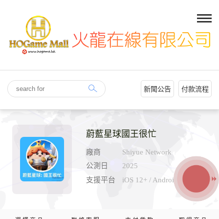
新聞公告
付款流程
蔚藍星球國王很忙
廠商
Shiyue Network
公測日
2025
支援平台
iOS 12+ / Android 8.0+