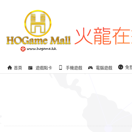
免
首頁
遊戲點卡
手機遊戲
電腦遊戲