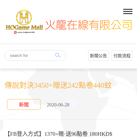
新聞公告
付款流程
傳說對決3450+贈送242點卷440蚊
新聞
2020-06-28
【FB登入方式】1370+贈·送96點卷 180HKD$