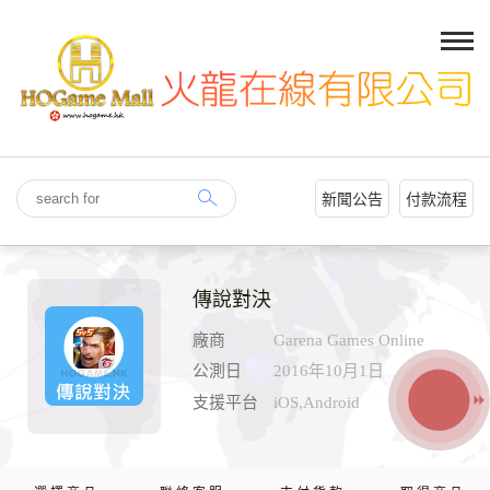
新聞公告
付款流程
傳說對決
廠商
Garena Games Online
公測日
2016年10月1日
支援平台
iOS,Android