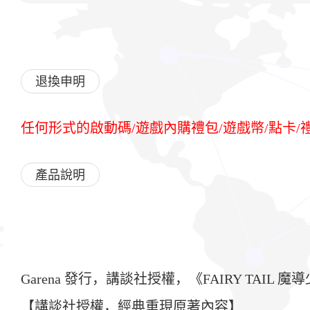
退換申明
任何形式的啟動碼/遊戲內購禮包/遊戲幣/點卡
產品說明
Garena 發行，講談社授權，《FAIRY TAI
【講談社授權，經典重現原著內容】