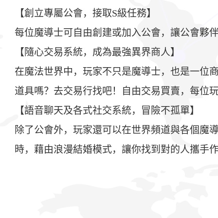
【創立專屬公會，接取S級任務】
每位魔導士可自由創建或加入公會，讓公會夥伴
【隨心交易系統，成為最強異界商人】
在魔法世界中，玩家不只是魔導士，也是一位
道具嗎？去交易行找吧！自由交易買賣，每位
【語音聊天及各式社交系統，冒險不孤單】
除了公會外，玩家還可以在世界頻道與各個魔
時，藉由浪漫結婚模式，讓你找到對的人攜手