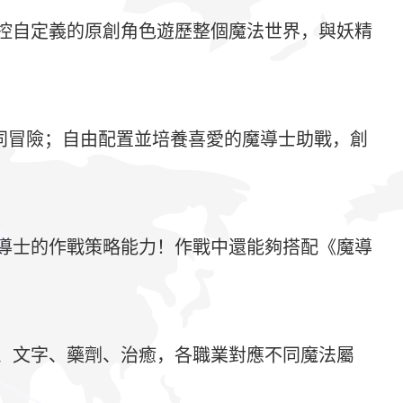
控自定義的原創角色遊歷整個魔法世界，與妖精
一同冒險；自由配置並培養喜愛的魔導士助戰，創
導士的作戰策略能力！作戰中還能夠搭配《魔導
、文字、藥劑、治癒，各職業對應不同魔法屬