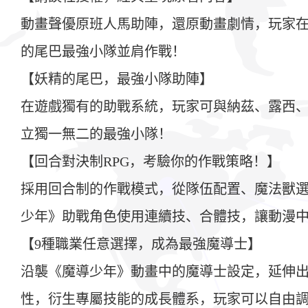
動畫聲優原班人馬助陣，還原動畫劇情，玩家
的尾巴最強小隊並肩作戰！
【妖精的尾巴，最強小隊助陣】
在遊戲獨有的助戰系統，玩家可與納茲、露西、
立獨一無二的最強小隊！
【回合對決制RPG，考驗你的作戰策略！】
採用回合制的作戰模式，從隊伍配置、魔法獸
少年》助戰角色使用連續技、合體技，讓動漫
【9種職業任意選擇，成為最強魔導士】
沿襲《魔導少年》動畫中的魔導士設定，延伸
性，衍生專屬技能的成長體系，玩家可以自由調