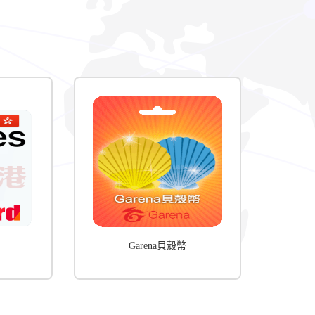
Garena貝殼幣