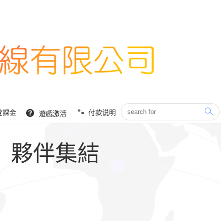
登課金
付款说明
遊戲激活
：夥伴集結