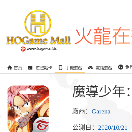
免
首頁
遊戲點卡
手機遊戲
電腦遊戲
魔導少年
廠商：
Garena
公測日：
2020/10/21