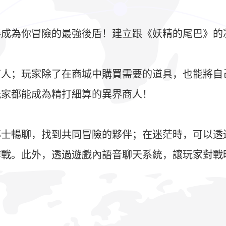
成為你冒險的最強後盾！建立跟《妖精的尾巴》的
商人；玩家除了在商城中購買需要的道具，也能將自
玩家都能成為精打細算的異界商人！
導士暢聊，找到共同冒險的夥伴；在迷茫時，可以透
作戰。此外，透過遊戲內語音聊天系統，讓玩家對戰