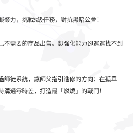
凝聚力，挑戰S級任務，對抗黑暗公會！
己不需要的商品出售。想強化能力卻遲遲找不到
過師徒系統，讓師父指引進修的方向；在孤單
時溝通零時差，打造最「燃燒」的戰鬥！