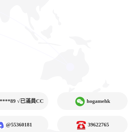
9****89 √已滿員CC
hogamehk
@55360181
39622765