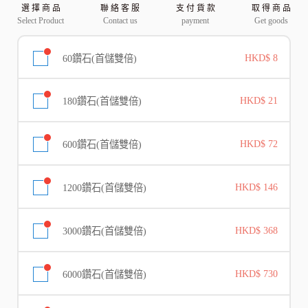
選 擇 商 品
聯 絡 客 服
支 付 貨 款
取 得 商 品
Select Product
Contact us
payment
Get goods
60鑽石(首儲雙倍)
HKD$ 8
180鑽石(首儲雙倍)
HKD$ 21
600鑽石(首儲雙倍)
HKD$ 72
1200鑽石(首儲雙倍)
HKD$ 146
3000鑽石(首儲雙倍)
HKD$ 368
6000鑽石(首儲雙倍)
HKD$ 730