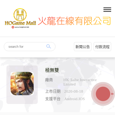
新聞公告
付款流程
極無雙
廠商
HK Taihe Interactive
Limited
上市日期
2020-08-18
支援平台
Android.IOS