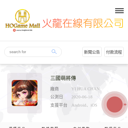
新聞公告
付款流程
三國萌將傳
廠商
YI HUA CHAN
公測日
2020-06-18
支援平台
Android、iOS