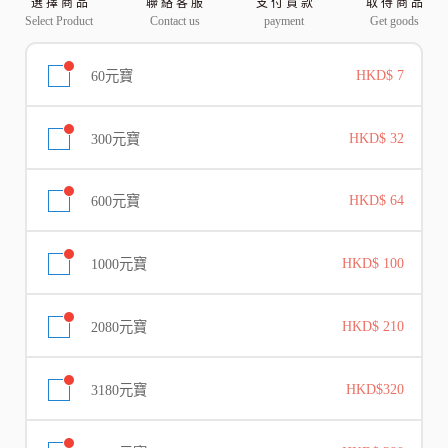
選 擇 商 品
聯 絡 客 服
支 付 貨 款
取 得 商 品
Select Product
Contact us
payment
Get goods
60元寶
HKD$ 7
300元寶
HKD$ 32
600元寶
HKD$ 64
1000元寶
HKD$ 100
2080元寶
HKD$ 210
3180元寶
HKD$320