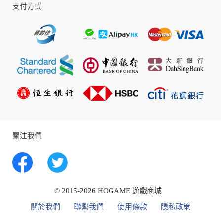
支付方式
1、首儲贈送，請買家自行在遊戲內儲值界面查看是否有贈送；
2、官方贈送數量，按官方遊戲內購為準，請買家留意官方公告信息
與內購信息；
3、如買家提供了錯誤遊戲資料信息，導致充值錯，由買家自行承擔
責任；
4、充值期間，請勿登入遊戲，如有登入可能會導致不到賬，由買家
關注我們
自行與遊戲官方索取。
-------------------------------------------
最新活動：
© 2015-2026 HOGAME 遊戲商城
關於我們
聯繫我們
使用條款
隱私政策