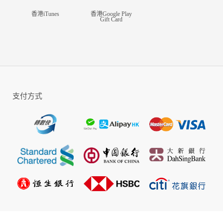
重要提示：
香港iTunes
香港Google Play
Gift Card
如有手遊代儲特殊說明（遇儲值活動需限時完成）請及時通知客服。
特別提醒：
1、首儲贈送，請買家自行在遊戲內儲值界面查看是否有贈送；
支付方式
2、官方贈送數量，按官方遊戲內購為準，請買家留意官方公告信息
與內購信息；
3、如買家提供了錯誤遊戲資料信息，導致充值錯，由買家自行承擔
責任；
4、充值期間，請勿登入遊戲，如有登入可能會導致不到賬，由買家
自行與遊戲官方索取。
-------------------------------------------