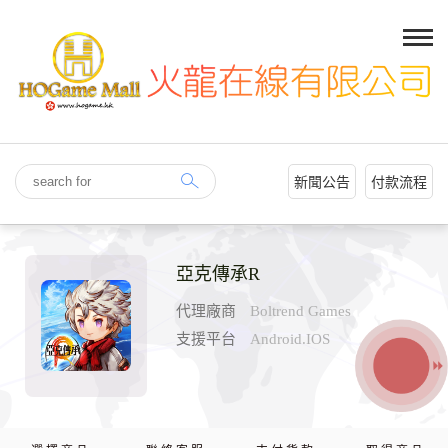
新聞公告
付款流程
亞克傳承R
代理廠商
Boltrend Games
支援平台
Android.IOS