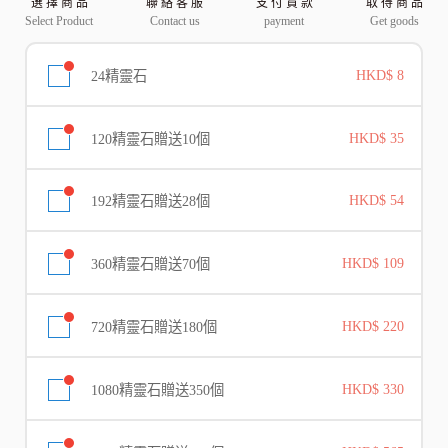
選 擇 商 品
聯 絡 客 服
支 付 貨 款
取 得 商 品
Select Product
Contact us
payment
Get goods
24精靈石
HKD$ 8
120精靈石贈送10個
HKD$ 35
192精靈石贈送28個
HKD$ 54
360精靈石贈送70個
HKD$ 109
720精靈石贈送180個
HKD$ 220
1080精靈石贈送350個
HKD$ 330