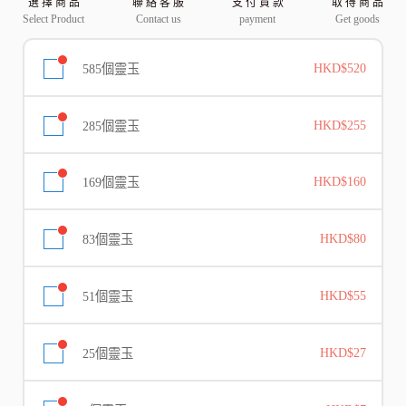
選 擇 商 品
聯 絡 客 服
支 付 貨 款
取 得 商 品
Select Product
Contact us
payment
Get goods
585個靈玉
HKD$520
285個靈玉
HKD$255
169個靈玉
HKD$160
83個靈玉
HKD$80
51個靈玉
HKD$55
25個靈玉
HKD$27