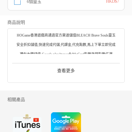
6個靈玉
HKD$7
商品說明
HOGame香港遊戲商通過官方渠道儲值BLEACH Brave Souls靈玉
安全折扣儲值,快速完成代儲,代課金,代充點數,馬上下單立即完成
禮包內購儲值,Google play/itunes卡/MyCard點數熱門點數任選
BLEACH Brave SoulsiOS -App Store下載
查看更多
BLEACH Brave SoulsGoogle Play 應用程式下載
BLEACH Brave SoulsAPK載BLEACH Brave Souls電腦版
相關產品
BLEACH Brave Souls代儲流程：
閣下需提供遊戲登入的ac和pw進行代儲值；