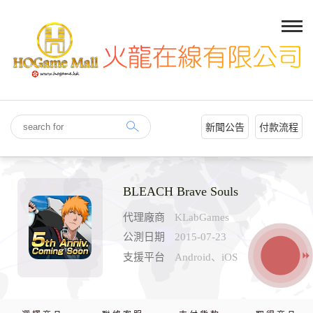
新聞公告
付款流程
BLEACH Brave Souls
代理廠商
KLabGames
公測日期
2015-07-23
支援平台
Android、iOS