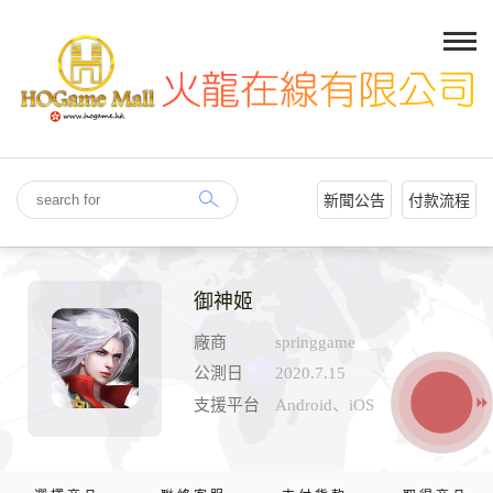
新聞公告
付款流程
御神姬
廠商
springgame
公測日
2020.7.15
支援平台
Android、iOS