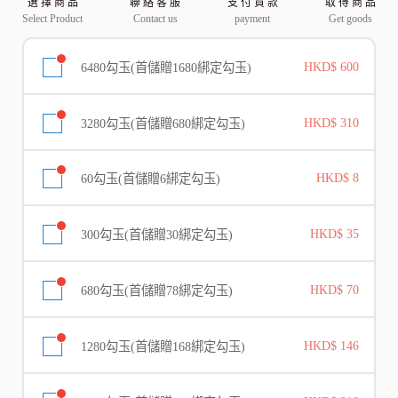
選 擇 商 品
聯 絡 客 服
支 付 貨 款
取 得 商 品
Select Product
Contact us
payment
Get goods
6480勾玉(首儲贈1680綁定勾玉)
HKD$ 600
3280勾玉(首儲贈680綁定勾玉)
HKD$ 310
60勾玉(首儲贈6綁定勾玉)
HKD$ 8
300勾玉(首儲贈30綁定勾玉)
HKD$ 35
680勾玉(首儲贈78綁定勾玉)
HKD$ 70
1280勾玉(首儲贈168綁定勾玉)
HKD$ 146