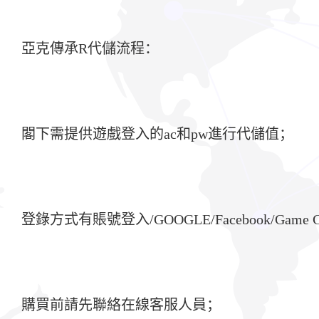
亞克傳承R代儲流程：
閣下需提供遊戲登入的ac和pw進行代儲值；
登錄方式有賬號登入/GOOGLE/Facebook/Game C
購買前請先聯絡在線客服人員；