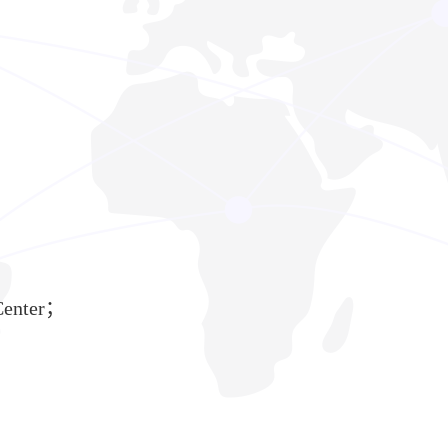
enter；