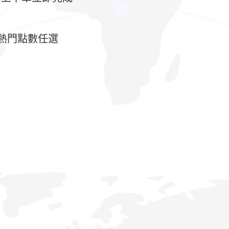
d點數熱門點數任選