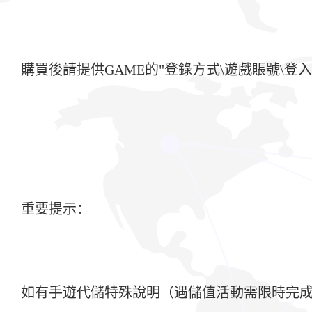
購買後請提供GAME的"登錄方式\遊戲賬號\登入
重要提示：
如有手遊代儲特殊說明（遇儲值活動需限時完