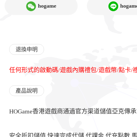
hogame
hogam
退換申明
任何形式的啟動碼/遊戲內購禮包/遊戲幣/點卡
產品說明
HOGame香港遊戲商通過官方渠道儲值亞克傳承
安全折扣儲值,快速完成代儲,代課金,代充點數,