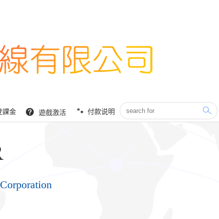
登課金
付款说明
遊戲激活
R
Corporation