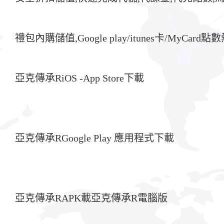
禮包內購儲值,Google play/itunes卡/MyCar
亞克傳承RiOS -App Store下載
亞克傳承RGoogle Play 應用程式下載
亞克傳承RAPK載亞克傳承R電腦版