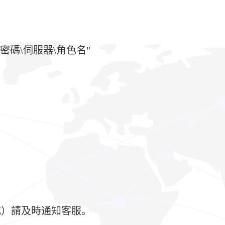
密碼\伺服器\角色名"
成）請及時通知客服。