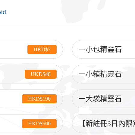
id
一小包精靈石
HKD$7
一小箱精靈石
HKD$48
一大袋精靈石
HKD$190
【新註冊3日內限
HKD$500