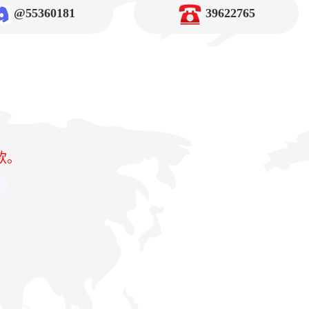
@55360181
39622765
款。