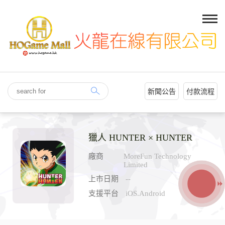
新聞公告
付款流程
獵人 HUNTER × HUNTER
廠商
MoreFun Technology
Limited
上市日期
--
支援平台
iOS.Android