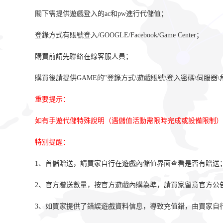
閣下需提供遊戲登入的ac和pw進行代儲值；
登錄方式有賬號登入/GOOGLE/Facebook/Game Center
；
購買前請先聯絡在線客服人員；
購買後請提供GAME的"登錄方式\遊戲賬號\登入密碼\伺服器\
重要提示：
如有手遊代儲特殊說明（遇儲值活動需限時完成或設備限制）
特別提醒：
1、首儲贈送，請買家自行在遊戲內儲值界面查看是否有贈送
2、官方贈送數量，按官方遊戲內購為準，請買家留意官方公
3、如買家提供了錯誤遊戲資料信息，導致充值錯，由買家自