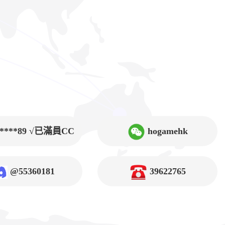
9****89 √已滿員CC
hogamehk
@55360181
39622765