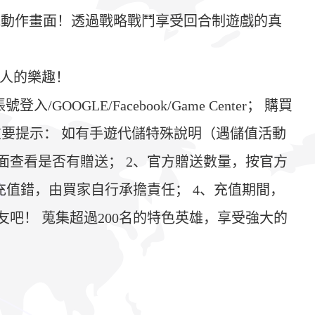
能動作畫面！透過戰略戰鬥享受回合制遊戲的真
敵人的樂趣！
LE/Facebook/Game Center； 購買
 重要提示： 如有手遊代儲特殊說明（遇儲值活動
面查看是否有贈送； 2、官方贈送數量，按官方
值錯，由買家自行承擔責任； 4、充值期間，
吧！ 蒐集超過200名的特色英雄，享受強大的