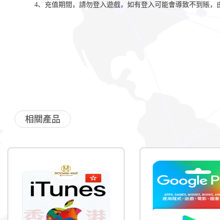
4、充值期間，請勿登入遊戲，如有登入可能會導致不到賬，
相關產品