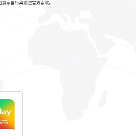
由買家自行與遊戲官方索取。