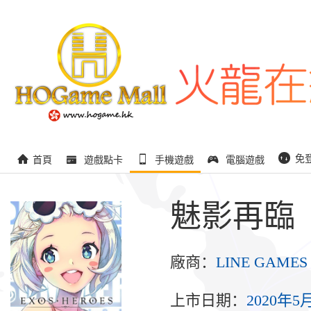
免
首頁
遊戲點卡
手機遊戲
電腦遊戲
魅影再臨
廠商：
LINE GAMES
上市日期：
2020年5