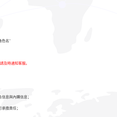
角色名"
請及時通知客服。
；
告信息與內購信息；
行承擔責任；