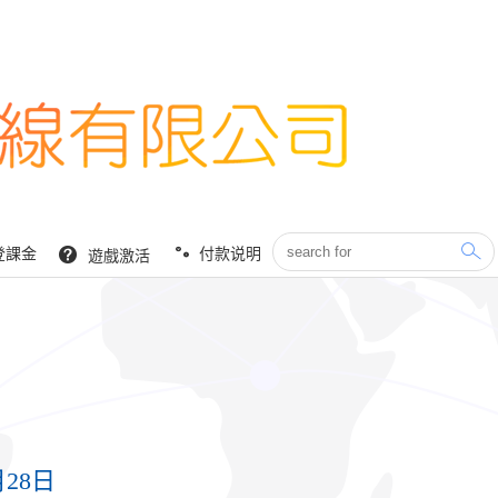
登課金
付款说明
遊戲激活
月28日