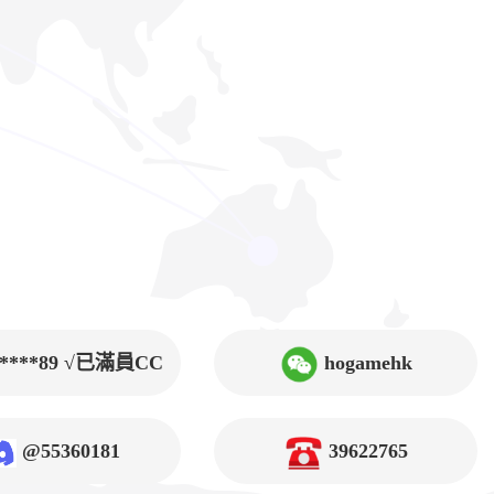
9****89 √已滿員CC
hogamehk
@55360181
39622765