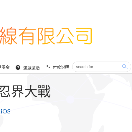
登課金
付款说明
遊戲激活
-忍界大戰
、iOS