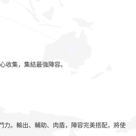
隨心收集，集結最強陣容。
鬥力。輸出、輔助、肉盾，陣容完美搭配，將使