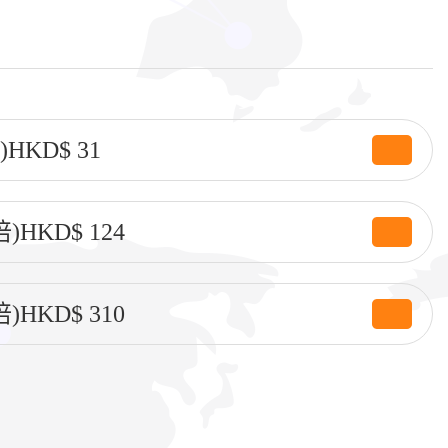
HKD$ 31
HKD$ 124
HKD$ 310