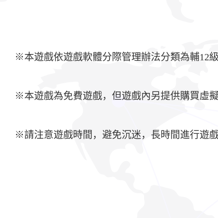
※本遊戲依遊戲軟體分際管理辦法分類為輔12
※本遊戲為免費遊戲，但遊戲內另提供購買虛
※請注意遊戲時間，避免沉迷，長時間進行遊