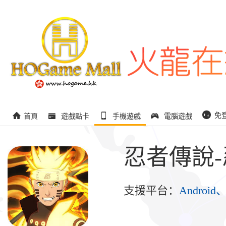
免
首頁
遊戲點卡
手機遊戲
電腦遊戲
忍者傳說
支援平台：
Android