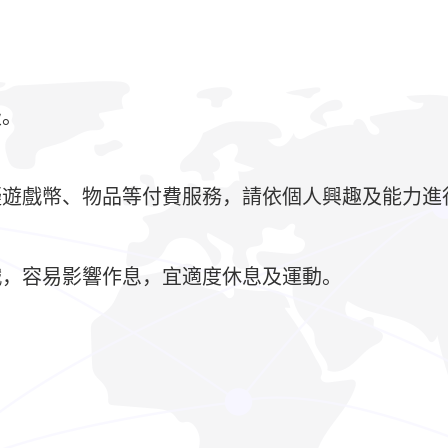
級。
擬遊戲幣、物品等付費服務，請依個人興趣及能力進
戲，容易影響作息，宜適度休息及運動。