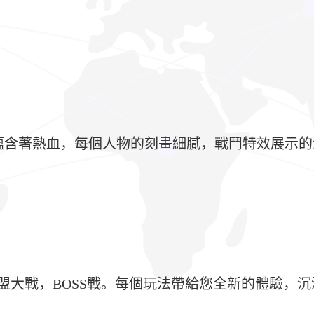
蘊含著熱血，每個人物的刻畫細膩，戰鬥特效展示
聯盟大戰，BOSS戰。每個玩法帶給您全新的體驗，