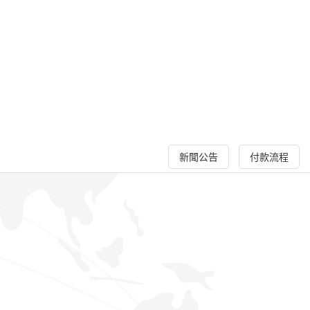
新聞公告
付款流程