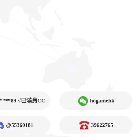
9****89 √已滿員CC
hogamehk
@55360181
39622765