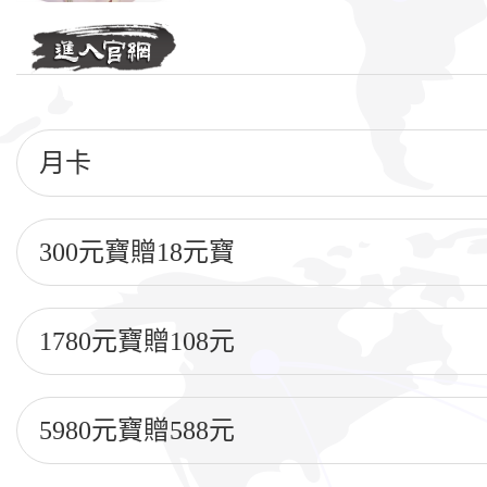
月卡
300元寶贈18元寶
1780元寶贈108元
5980元寶贈588元