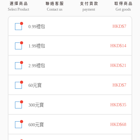
選 擇 商 品
聯 絡 客 服
支 付 貨 款
取 得 商 品
Select Product
Contact us
payment
Get goods
0.99禮包
HKD$7
1.99禮包
HKD$14
2.99禮包
HKD$21
60元寶
HKD$7
300元寶
HKD$35
600元寶
HKD$68