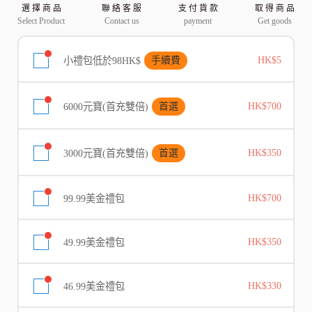
選 擇 商 品
聯 絡 客 服
支 付 貨 款
取 得 商 品
Select Product
Contact us
payment
Get goods
小禮包低於98HK$
手續費
HK$5
6000元寶(首充雙倍)
首選
HK$700
3000元寶(首充雙倍)
首選
HK$350
99.99美金禮包
HK$700
49.99美金禮包
HK$350
46.99美金禮包
HK$330