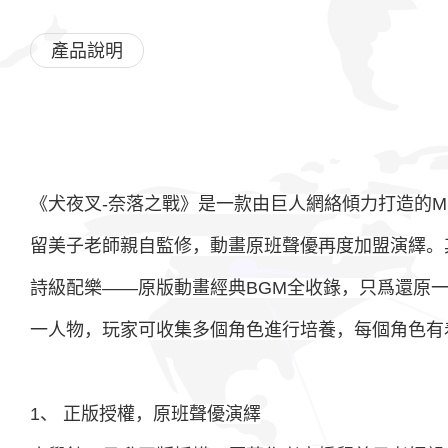
產品說明
《犬夜叉-奈落之戰》是一款由巨人網絡傾力打造的M
留美子老師親自監修，動畫原班聲優再度加盟演繹。
詩級配樂——原版動畫經典BGM全收錄，只爲還原
一人物，玩家可收集多個角色進行培養，每個角色有
1、 正版授權，原班聲優演繹