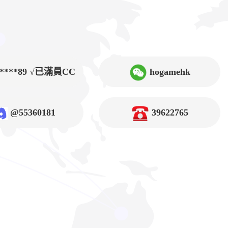
9****89 √已滿員CC
hogamehk
@55360181
39622765