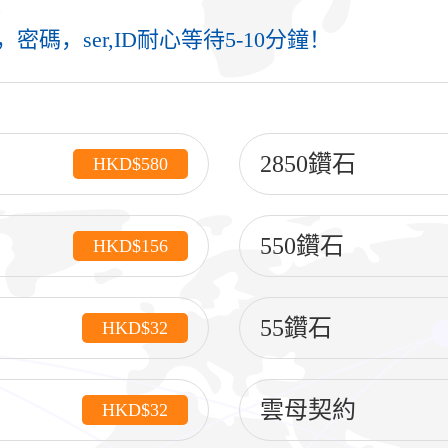
密碼，ser,ID耐心等待5-10分鐘！
2850鑽石
HKD$580
550鑽石
HKD$156
55鑽石
HKD$32
雲母契約
HKD$32