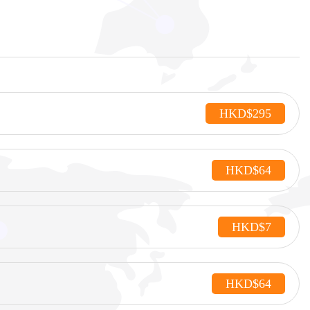
HKD$295
HKD$64
HKD$7
HKD$64