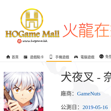
免
首頁
遊戲點卡
手機遊戲
電腦遊戲
犬夜叉 -
廠商：
GameNuts
公測日：
2019-05-16