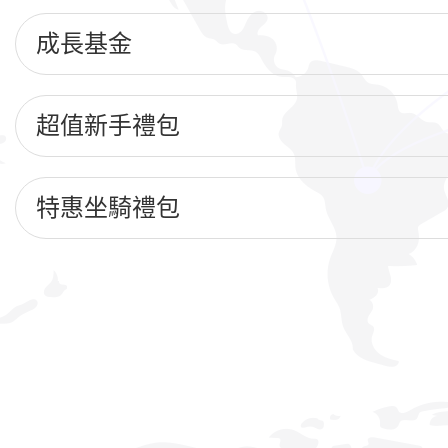
成長基金
超值新手禮包
特惠坐騎禮包