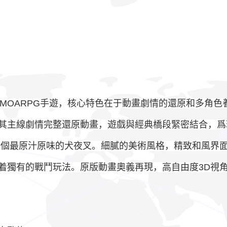
MOARPG手遊，核心特色在于動畫劇情的還原和多角色
其主線劇情完整還原動畫，遊戲與經典橋段緊密結合，爲
一個最原汁原味的犬夜叉。細膩的美術風格，精致和風界
着獨有的戰鬥玩法。原版動畫奧義再現，高自由度3D視角