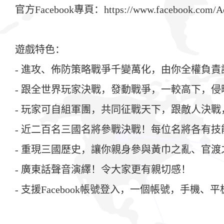
官方Facebook專頁：https://www.facebook.com/A
遊戲特色：
- 進攻、佈防策略戰爭千變萬化，由你全權負
- 跟全世界玩家決戰，發動戰爭，一較高下，
- 玩家可自組軍團，共同征戰天下，跟敵人決
- 近二百名三國名將參戰決戰！每位名將各有
- 重現三國歷史，讓你親身參與黃巾之亂、官
- 廣東話聲音演繹！令大家更有親切感！
- 支援Facebook帳號登入，一個帳號，手機、