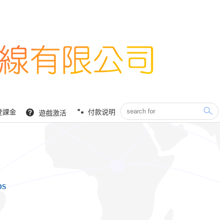
登課金
付款说明
遊戲激活
os