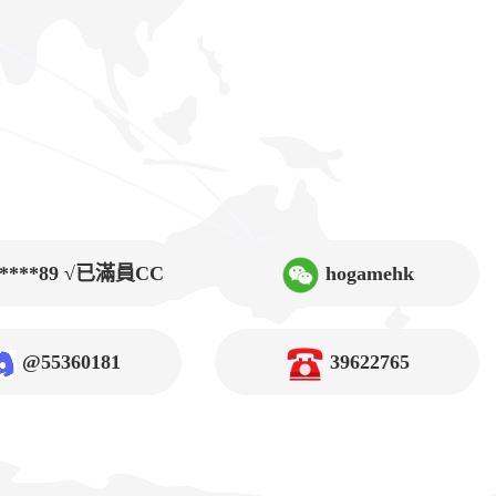
9****89 √已滿員CC
hogamehk
@55360181
39622765