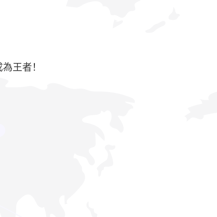
成為王者！