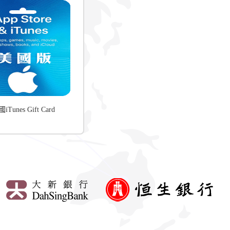
iTunes Gift Card