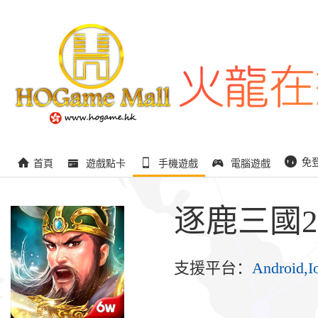
免
首頁
遊戲點卡
手機遊戲
電腦遊戲
逐鹿三國2
支援平台：
Android,I