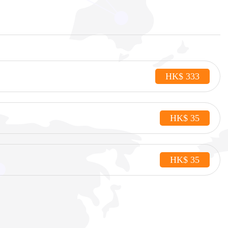
HK$ 333
HK$ 35
HK$ 35