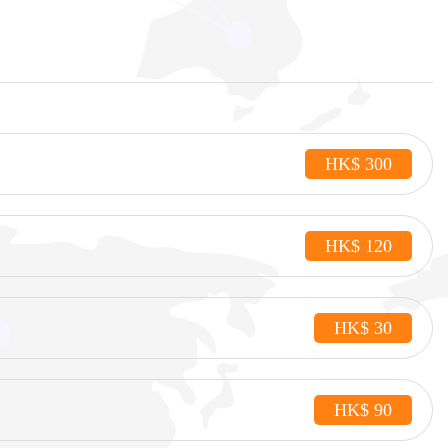
HK$ 300
HK$ 120
HK$ 30
HK$ 90