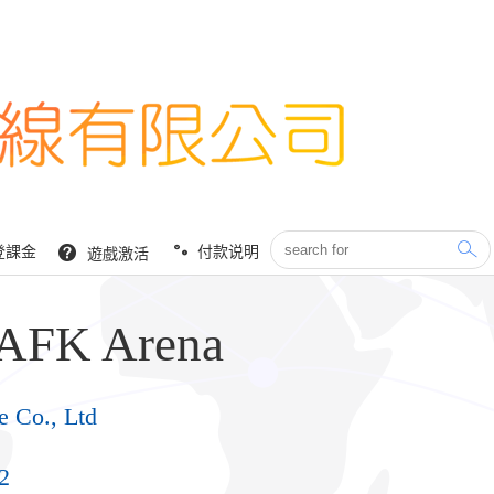
登課金
付款说明
遊戲激活
K Arena
e Co., Ltd
2