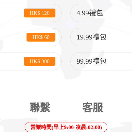
4.99禮包
HK$ 120
19.99禮包
HK$ 60
99.99禮包
HK$ 300
聯繫
客服
營業時間(早上9:00-凌晨:02:00)