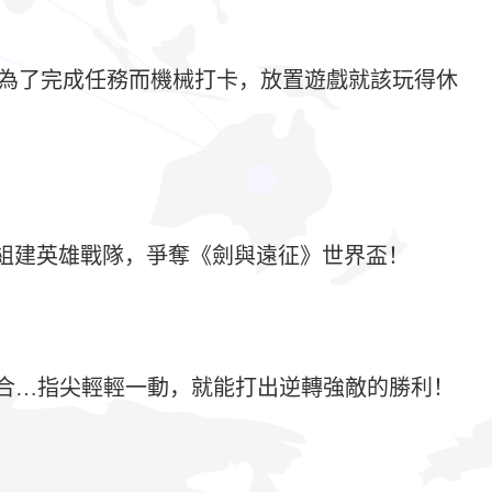
不必為了完成任務而機械打卡，放置遊戲就該玩得休
平組建英雄戰隊，爭奪《劍與遠征》世界盃！
合…指尖輕輕一動，就能打出逆轉強敵的勝利！