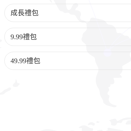
成長禮包
9.99禮包
49.99禮包