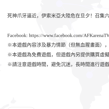
死神爪牙逼近，伊索米亞大陸危在旦夕！召集
Facebook: https://www.facebook.com/AFKarenaT
※本遊戲內容涉及暴力情節（但無血腥畫面），
※本遊戲為免費遊戲，但遊戲內另提供購買虛
※請注意遊戲時間，避免沉迷，長時間進行遊