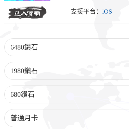
支援平台：
iOS
6480鑽石
1980鑽石
680鑽石
普通月卡