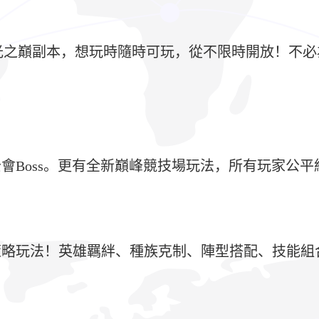
滿的時光之巔副本，想玩時隨時可玩，從不限時開放！
會Boss。更有全新巔峰競技場玩法，所有玩家公
策略玩法！英雄羈絆、種族克制、陣型搭配、技能組