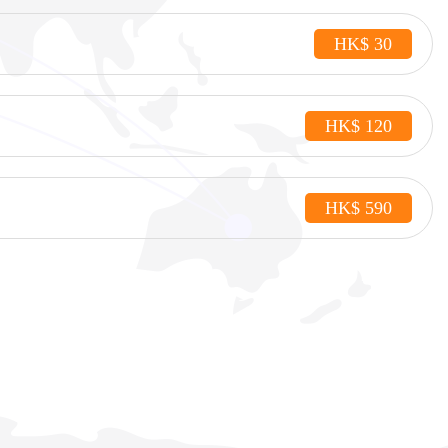
HK$ 30
HK$ 120
HK$ 590