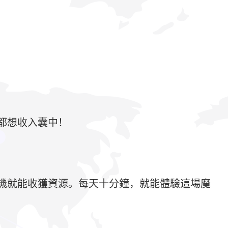
都想收入囊中！
機就能收獲資源。每天十分鐘，就能體驗這場魔