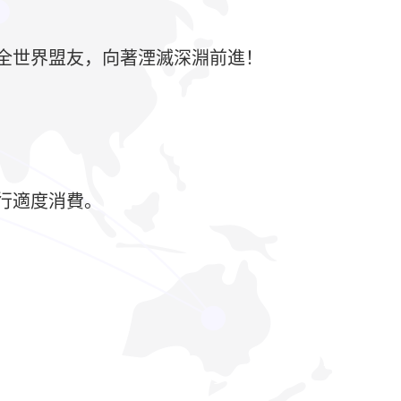
全世界盟友，向著湮滅深淵前進！
行適度消費。