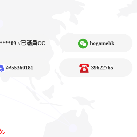
9****89 √已滿員CC
hogamehk
@55360181
39622765
款。