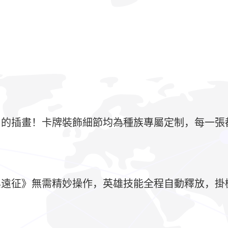
中的插畫！卡牌裝飾細節均為種族專屬定制，每一張
與遠征》無需精妙操作，英雄技能全程自動釋放，掛