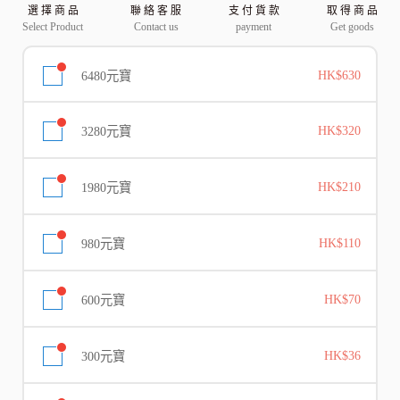
選 擇 商 品
聯 絡 客 服
支 付 貨 款
取 得 商 品
Select Product
Contact us
payment
Get goods
6480元寶
HK$630
3280元寶
HK$320
1980元寶
HK$210
980元寶
HK$110
600元寶
HK$70
300元寶
HK$36