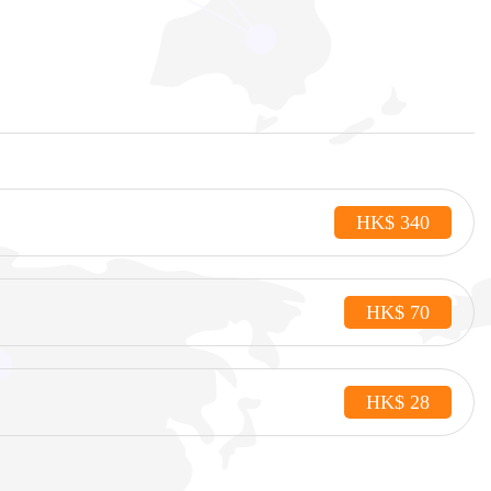
HK$ 340
HK$ 70
HK$ 28