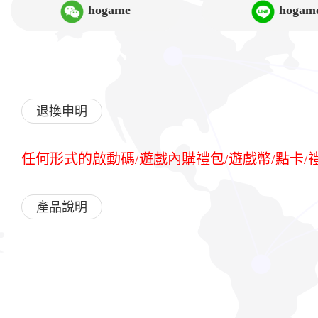
hogame
hogam
退換申明
任何形式的啟動碼/遊戲內購禮包/遊戲幣/點卡
產品說明