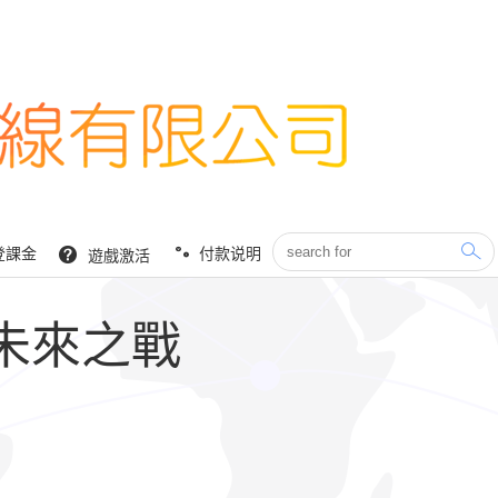
登課金
付款说明
遊戲激活
L未來之戰