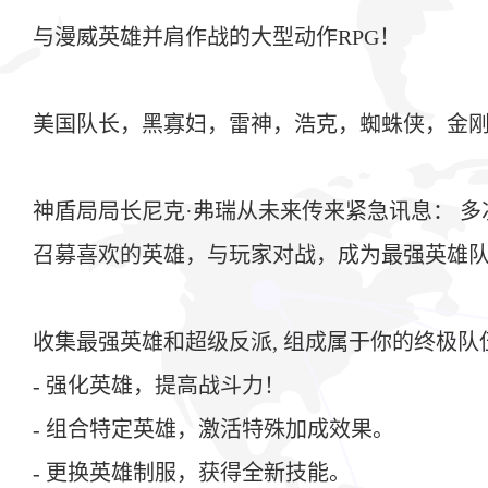
与漫威英雄并肩作战的大型动作RPG！
美国队长，黑寡妇，雷神，浩克，蜘蛛侠，金刚
神盾局局长尼克·弗瑞从未来传来紧急讯息： 
召募喜欢的英雄，与玩家对战，成为最强英雄
收集最强英雄和超级反派, 组成属于你的终极队
- 强化英雄，提高战斗力！
- 组合特定英雄，激活特殊加成效果。
- 更换英雄制服，获得全新技能。