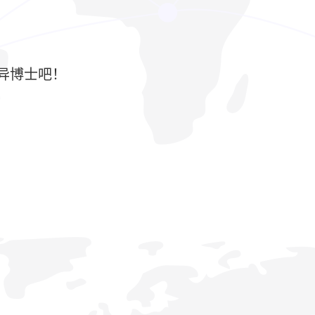
异博士吧！