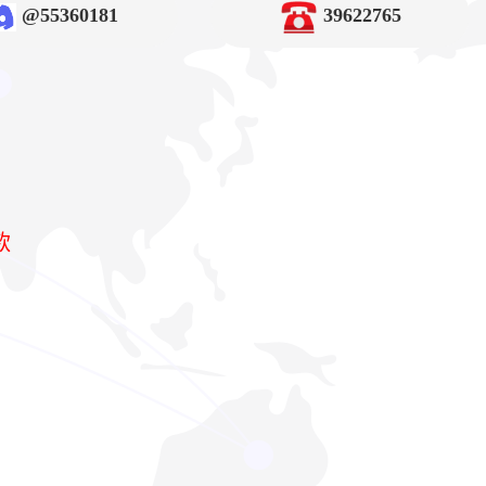
@55360181
39622765
款