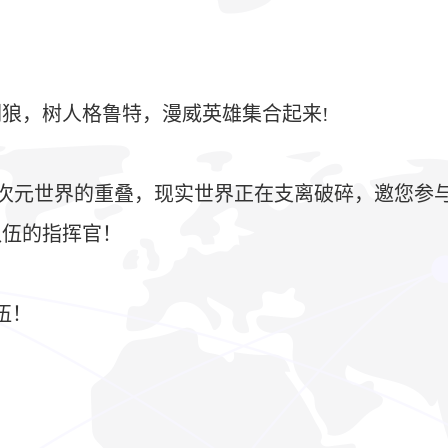
狼，树人格鲁特，漫威英雄集合起来!
多次元世界的重叠，现实世界正在支离破碎，邀您参
队伍的指挥官！
伍！