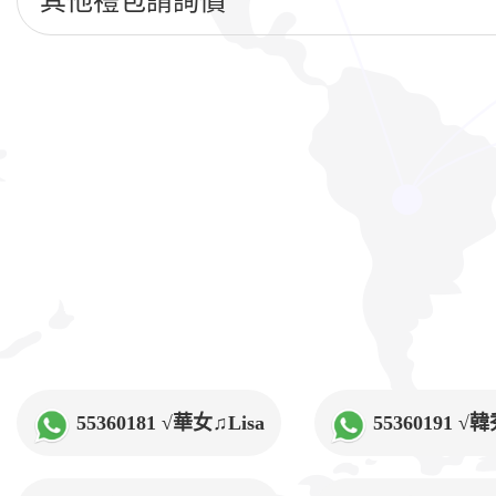
其他禮包請詢價
55360181 √華女♫Lisa
55360191 