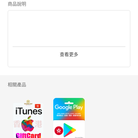
商品說明
《馬場風雲 4G 》以"單手操作"為操作方針，遊戲中可體驗
馬場競技、培育馬匹、爭奪班次、集團大賽等等，屬於一款
多元化的馬場遊戲。更以香港賽馬風格作為藍本，務求以真
查看更多
實作為主打，參考各國場地、騎師、裝備等，目標帶給玩家
更真實感的育成遊戲。
相關產品