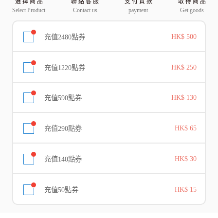
選 擇 商 品
聯 絡 客 服
支 付 貨 款
取 得 商 品
Select Product
Contact us
payment
Get goods
充值2480點券
HK$ 500
充值1220點券
HK$ 250
充值590點券
HK$ 130
充值290點券
HK$ 65
充值140點券
HK$ 30
充值50點券
HK$ 15