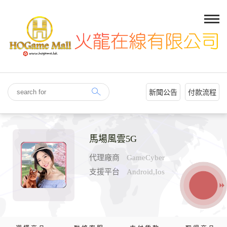
新聞公告
付款流程
馬場風雲5G
代理廠商
GameCyber
支援平台
Android,Ios