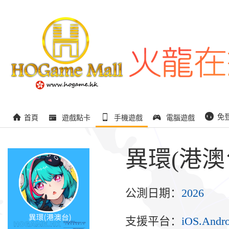
免
首頁
遊戲點卡
手機遊戲
電腦遊戲
異環(港澳
公測日期：
2026
支援平台：
iOS.Andr