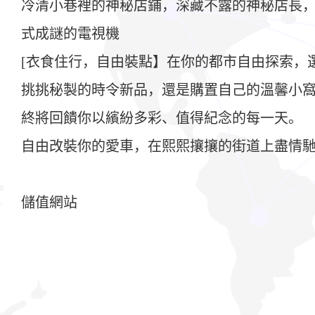
冷清小巷裡的神秘店鋪，深藏不露的神秘店長
式成謎的電視機
[衣食住行，自由裝點】在你的都市自由探索，
挑挑秘製的時令新品，還是購置自己的溫馨小窩
終將回饋你以繽紛多彩、值得紀念的每一天。
自由改裝你的愛車，在熙熙攘攘的街道上盡情馳
儲值網站