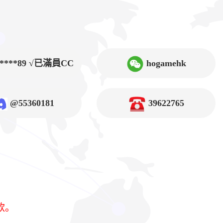
9****89 √已滿員CC
hogamehk
@55360181
39622765
款。