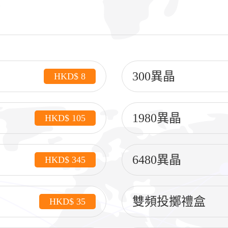
300異晶
HKD$ 8
1980異晶
HKD$ 105
6480異晶
HKD$ 345
雙頻投擲禮盒
HKD$ 35