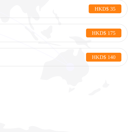
HKD$ 35
HKD$ 175
HKD$ 140