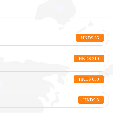
HKD$ 35
HKD$ 210
HKD$ 650
HKD$ 8