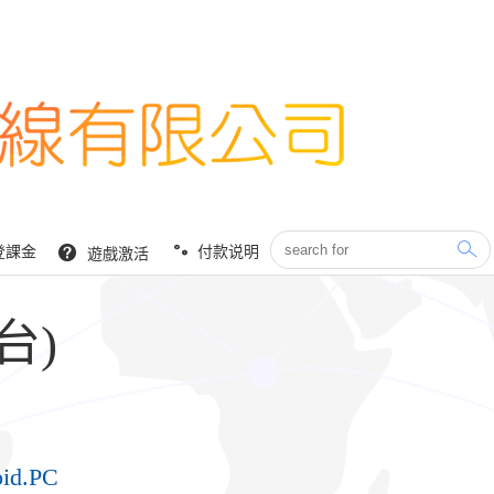
登課金
付款说明
遊戲激活
台)
oid.PC