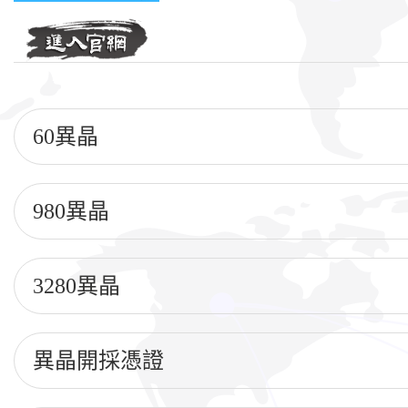
60異晶
980異晶
3280異晶
異晶開採憑證