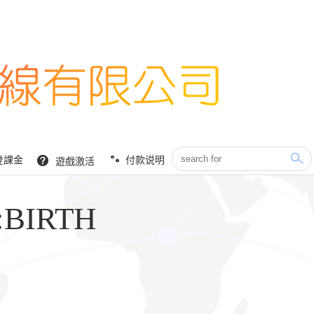
登課金
付款说明
遊戲激活
BIRTH