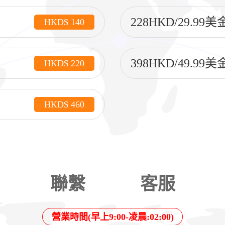
228HKD/29.99
HKD$ 140
398HKD/49.99
HKD$ 220
HKD$ 460
聯繫
客服
營業時間(早上9:00-凌晨:02:00)