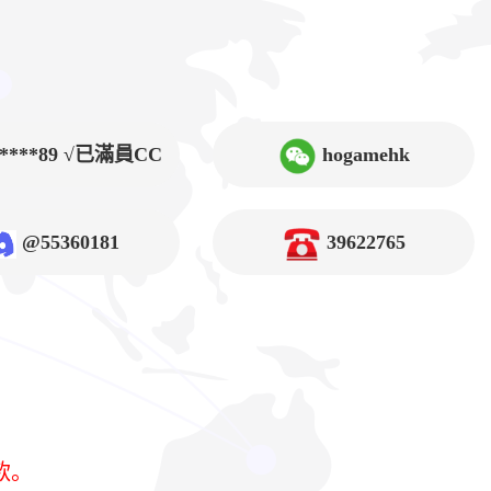
9****89 √已滿員CC
hogamehk
@55360181
39622765
款。