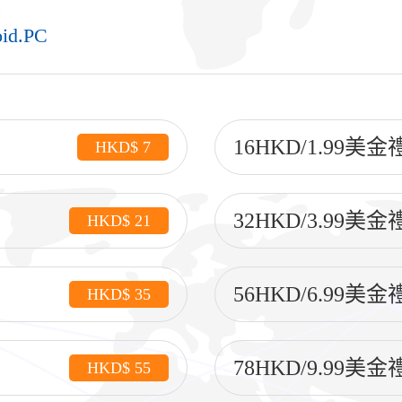
oid.PC
16HKD/1.99美
HKD$ 7
32HKD/3.99美
HKD$ 21
56HKD/6.99美
HKD$ 35
78HKD/9.99美
HKD$ 55