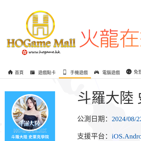
免
首頁
遊戲點卡
手機遊戲
電腦遊戲
斗羅大陸
公測日期：
2024/08/2
支援平台：
iOS.Andro