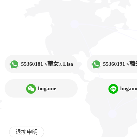
55360181 √華女♫Lisa
55360191 
hogame
hogam
退換申明