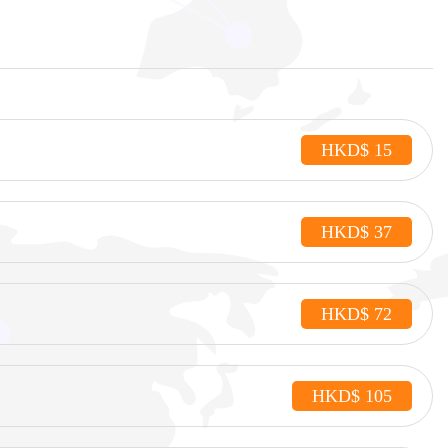
HKD$ 15
HKD$ 37
HKD$ 72
HKD$ 105