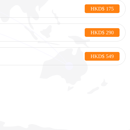
HKD$ 175
HKD$ 290
HKD$ 549