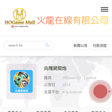
新聞公告
付款流程
向殭屍開炮
廠商
SPGame Co., Limited
公測日
2024
支援平台
iOS,Android