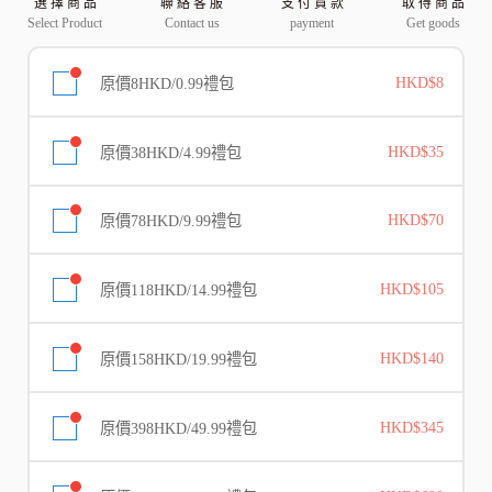
選 擇 商 品
聯 絡 客 服
支 付 貨 款
取 得 商 品
Select Product
Contact us
payment
Get goods
原價8HKD/0.99禮包
HKD$8
原價38HKD/4.99禮包
HKD$35
原價78HKD/9.99禮包
HKD$70
原價118HKD/14.99禮包
HKD$105
原價158HKD/19.99禮包
HKD$140
原價398HKD/49.99禮包
HKD$345