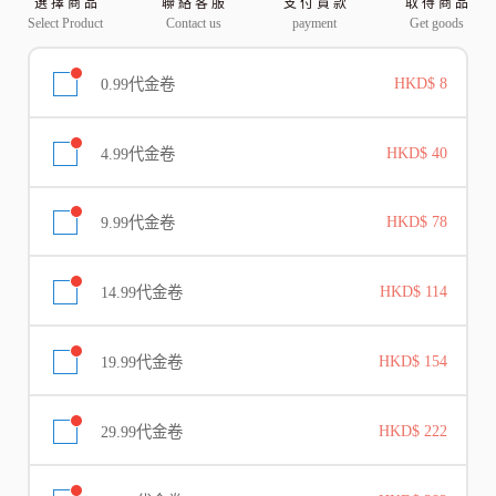
選 擇 商 品
聯 絡 客 服
支 付 貨 款
取 得 商 品
Select Product
Contact us
payment
Get goods
0.99代金卷
HKD$ 8
4.99代金卷
HKD$ 40
9.99代金卷
HKD$ 78
14.99代金卷
HKD$ 114
19.99代金卷
HKD$ 154
29.99代金卷
HKD$ 222