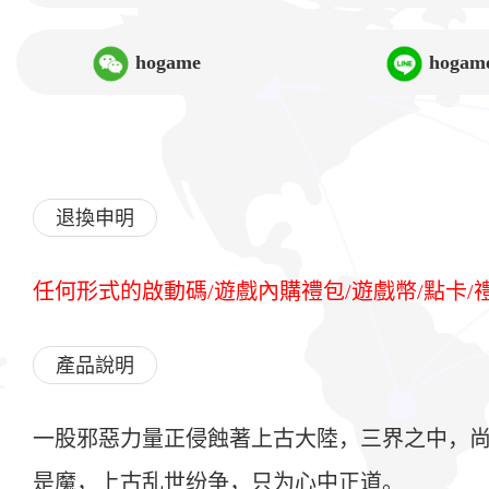
hogame
hogam
退換申明
任何形式的啟動碼/遊戲內購禮包/遊戲幣/點卡
產品說明
一股邪惡力量正侵蝕著上古大陸，三界之中，尚
是魔，上古乱世纷争，只为心中正道。