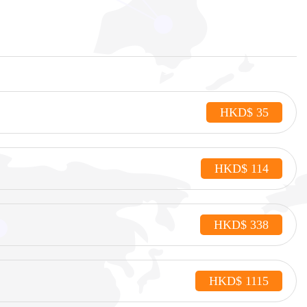
HKD$ 35
HKD$ 114
HKD$ 338
HKD$ 1115