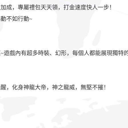
性加成，專屬禮包天天領，打金速度快人一步！
動不如行動~
~遊戲內有超多時裝、幻形，每個人都能展現獨特
覺醒，化身神龍大帝，神之龍威，無堅不摧！