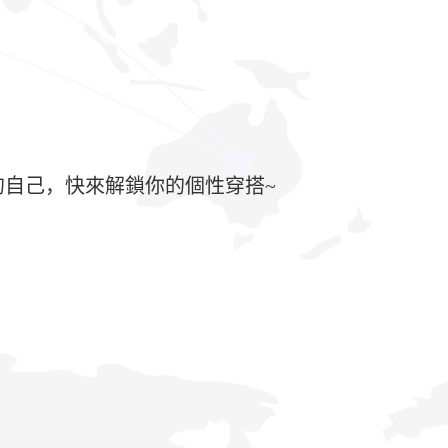
的自己，快來解鎖你的個性穿搭~