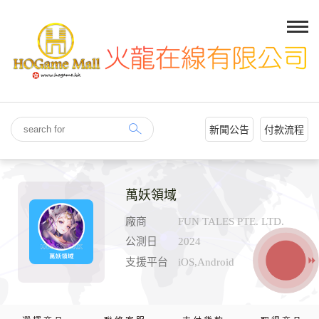
新聞公告
付款流程
萬妖領域
廠商
FUN TALES PTE. LTD.
公測日
2024
支援平台
iOS,Android