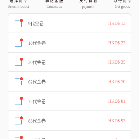
選 擇 商 品
聯 絡 客 服
支 付 貨 款
取 得 商 品
Select Product
Contact us
payment
Get goods
9代金卷
HKD$ 13
18代金卷
HKD$ 22
30代金卷
HKD$ 35
62代金卷
HKD$ 70
72代金卷
HKD$ 81
83代金卷
HKD$ 92