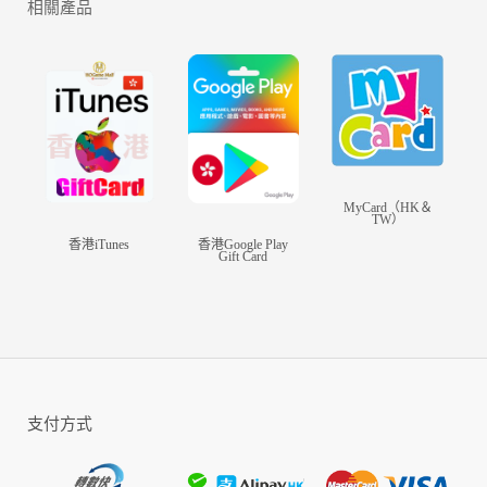
相關產品
域》提供各種陣容搭配推薦，手把手教你如何成為三界最
強！重複神將更可轉化成法術技能，多樣配置一鍵強化你
的陣容組合，體驗西行路上的無限可能！
【養錯神將免擔心 免費繼承無損換】
一鍵無損換將，神將即得即用！無需擔心資源浪費，等級
裝備自動繼承，完美解決你的養成焦慮！4大陣營任你挑
選，自由切換，一鍵返還；助你輕鬆培養心儀陣容，靈活
應對西行挑戰！
MyCard（HK＆
【趣味遊戲多樣化 偶爾放鬆天天玩】
TW）
西遊不僅神魔鬥法，也有自在逍遙！專屬家園打造，摘蟠
香港iTunes
香港Google Play
桃，釣錦鯉，聽三界八卦；神將好感培養，解鎖專屬故事
Gift Card
劇情，西行故事各不同；掛機玩法，日常副本，輕鬆遊戲
盡情提升！
【加入公會一起戰 齊心協力霸三界】
西行路上太孤單？快和你的夥伴組成最強公會！許願好
禮，門派晚宴，不花錢也能獲得神將碎片；召集你的團隊
爭奪門派首領，加入陣營競技，更能大鬧天宮，海量拍賣
福利等你拿，盡情享受元寶分紅！
支付方式
獲取更多遊戲資訊歡迎加入官方粉絲團：
https://www.facebook.com/wyly.funtales