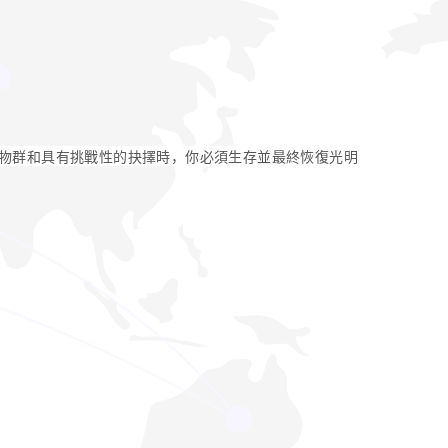
物群和具有挑戰性的抉擇時，你必須生存並最終恢復光明