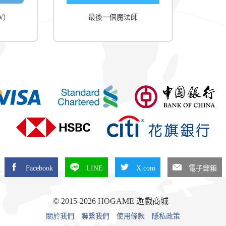
TW）
最後一個魔法師
Facebook
LINE
X.com
電子郵箱
© 2015-2026 HOGAME 遊戲商城
關於我們
聯繫我們
使用條款
隱私政策