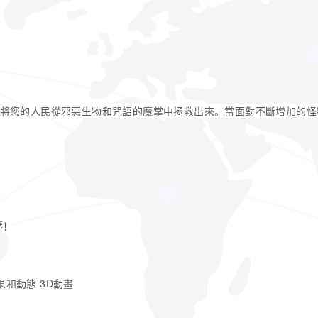
將您的人民從邪惡生物和咒語的魔掌中拯救出來。當面對不斷增加的怪
壓！
果和動態 3D動畫