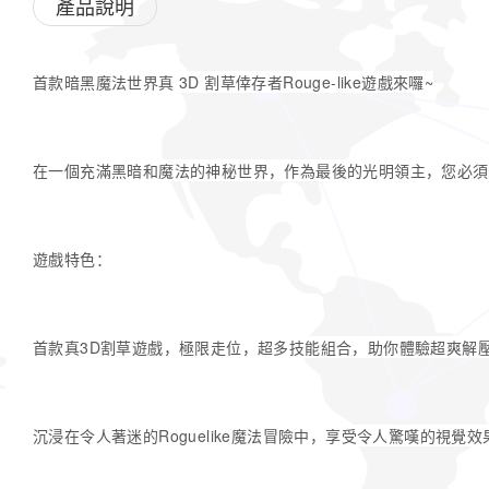
產品說明
首款暗黑魔法世界真 3D 割草倖存者Rouge-like遊戲來囉~
在一個充滿黑暗和魔法的神秘世界，作為最後的光明領主，您必須
遊戲特色：
首款真3D割草遊戲，極限走位，超多技能組合，助你體驗超爽解
沉浸在令人著迷的Roguelike魔法冒險中，享受令人驚嘆的視覺效