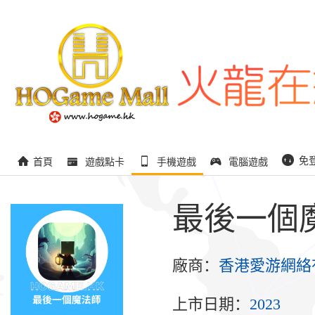
免
首頁
遊戲點卡
手機遊戲
電腦遊戲
最後一個
廠商：
香港愛游網絡
上市日期：
2023