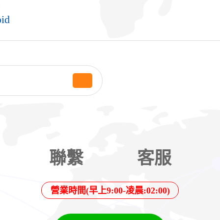
id
聯繫
客服
營業時間(早上9:00-凌晨:02:00)