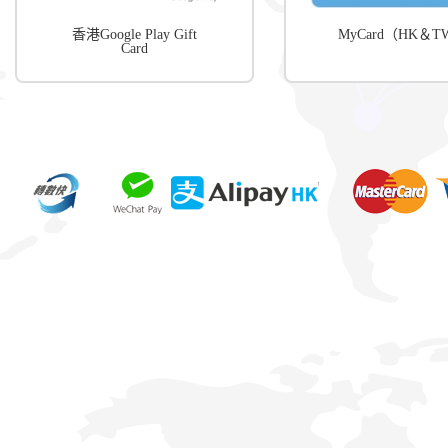
香港Google Play Gift
MyCard（HK＆
Card