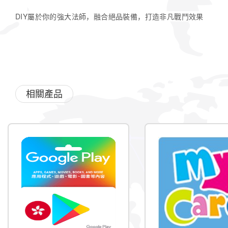
DIY屬於你的強大法師，融合絕品裝備，打造非凡戰鬥效果
相關產品