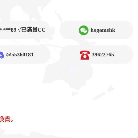
9****89 √已滿員CC
hogamehk
@55360181
39622765
換貨。