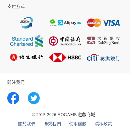
※本遊戲部分內容涉及暴力、不當語言，依遊戲軟體分級管理辦法分
支付方式
類為輔12級
※本遊戲為免費遊戲，但遊戲內另提供購買虛擬遊戲幣、物品等付費
服務。
※請注意遊戲時間，避免沉迷。
關注我們
© 2015-2026 HOGAME 遊戲商城
關於我們
聯繫我們
使用條款
隱私政策