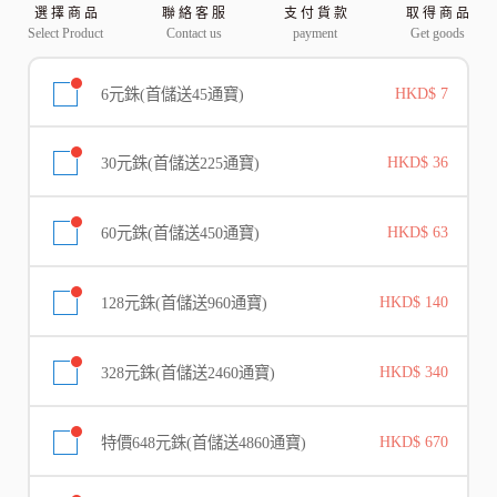
選 擇 商 品
聯 絡 客 服
支 付 貨 款
取 得 商 品
Select Product
Contact us
payment
Get goods
6元銖(首儲送45通寶)
HKD$ 7
30元銖(首儲送225通寶)
HKD$ 36
60元銖(首儲送450通寶)
HKD$ 63
128元銖(首儲送960通寶)
HKD$ 140
328元銖(首儲送2460通寶)
HKD$ 340
特價648元銖(首儲送4860通寶)
HKD$ 670