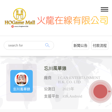
新聞公告
付款流程
忘川風華錄
廠商
I CAN ENTERTAINMENT
H.K. CO. LTD
公測日
2023年
支援平台
iOS,Android