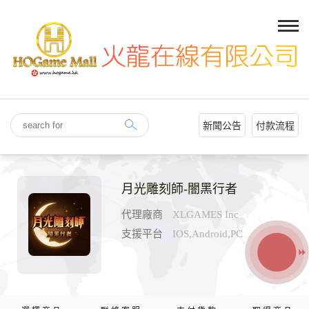
新聞公告
付款流程
月光雕刻師-闇黑行者
代理廠商
XLGAMES Inc
支援平台
IOS,Android,PC