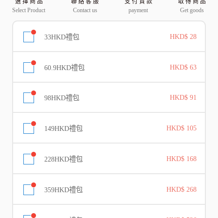
選 擇 商 品
聯 絡 客 服
支 付 貨 款
取 得 商 品
Select Product
Contact us
payment
Get goods
33HKD禮包
HKD$ 28
60.9HKD禮包
HKD$ 63
98HKD禮包
HKD$ 91
149HKD禮包
HKD$ 105
228HKD禮包
HKD$ 168
359HKD禮包
HKD$ 268