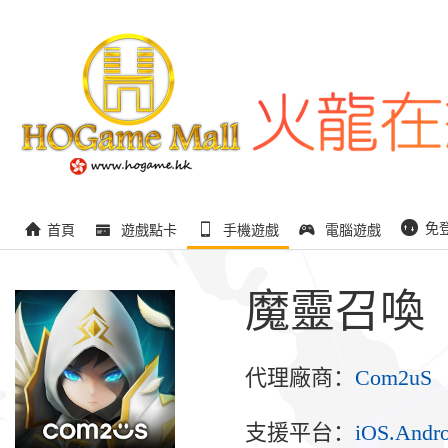
免
首頁
遊戲點卡
手機遊戲
電腦遊戲
魔靈召喚
代理廠商：
Com2uS
支援平台：
iOS.Andro