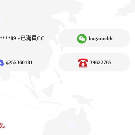
9****89 √已滿員CC
hogamehk
@55360181
39622765
款。