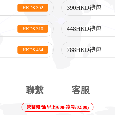
390HKD禮包
HKD$ 302
448HKD禮包
HKD$ 310
788HKD禮包
HKD$ 434
聯繫
客服
營業時間(早上9:00-凌晨:02:00)