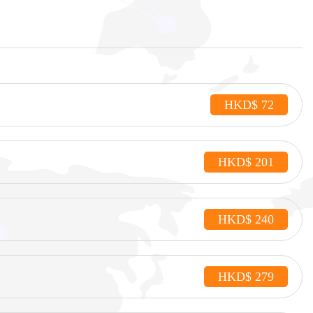
HKD$ 72
HKD$ 201
HKD$ 240
HKD$ 279