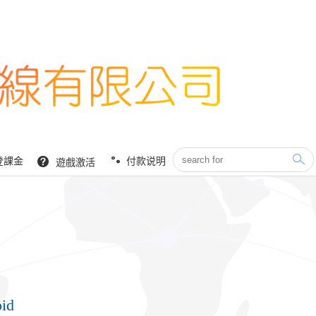
登課金
付款说明
遊戲激活
id