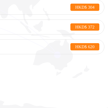
HKD$ 304
HKD$ 372
HKD$ 620