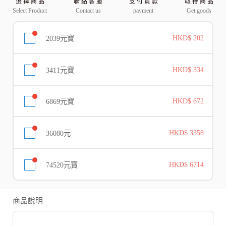
選 擇 商 品
聯 絡 客 服
支 付 貨 款
取 得 商 品
Select Product
Contact us
payment
Get goods
2039元寶
HKD$ 202
3411元寶
HKD$ 334
6869元寶
HKD$ 672
36080元
HKD$ 3358
74520元寶
HKD$ 6714
商品說明