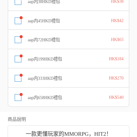
aap内38HKD禮包
HK$38
aap内45HKD禮包
HK$42
aap内72HKD禮包
HK$65
aap内199HKD禮包
HK$184
aap内333HKD禮包
HK$270
aap内658HKD禮包
HK$540
商品說明
一款更懂玩家的MMORPG，HIT2！