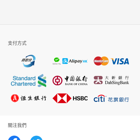
於世界各地出現的強大BOSS！
用華麗的技能與聰明的策略和公會成員一同對
抗強大的力量！
支付方式
◈Day1即可參與的激烈攻城戰
任何公會都可以參與，為了公會之名的榮譽之
戰！
在激烈的戰場上除了鬥勇，還得鬥智！運用兵
法的力量克敵致勝！
決定王座主人的攻城戰等你指揮。
◈你也能撼動世界！協調者的祭壇！
關注我們
世界的規則由你決定！