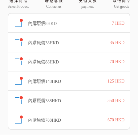
選 擇 商 品
聯 絡 客 服
支 付 貨 款
取 得 商 品
Select Product
Contact us
payment
Get goods
內購原價8HKD
7 HKD
內購原價38HKD
35 HKD
內購原價88HKD
70 HKD
內購原價148HKD
125 HKD
內購原價388HKD
350 HKD
內購原價788HKD
670 HKD