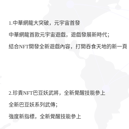
1.中華網龍大突破，元宇宙首發
中華網龍首款元宇宙遊戲，遊戲發展新時代；
結合NFT開發全新遊戲內容，打開吞食天地的新一頁
2.珍貴NFT巴豆妖武將，全新覺醒技能參上
全新巴豆妖系列武傳；
強度新指標，全新覺醒技能參上