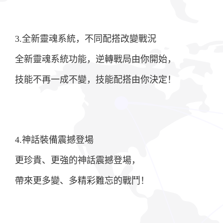
3.全新靈魂系統，不同配搭改變戰況
全新靈魂系統功能，逆轉戰局由你開始，
技能不再一成不變，技能配搭由你決定！
4.神話裝備震撼登場
更珍貴、更強的神話震撼登場，
帶來更多變、多精彩難忘的戰鬥！