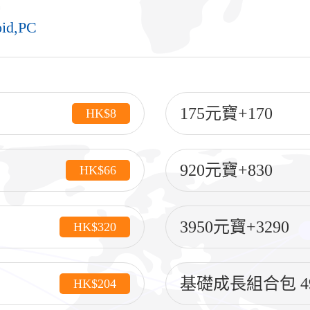
oid,PC
175元寶+170
HK$8
920元寶+830
HK$66
3950元寶+3290
HK$320
基礎成長組合包 49
HK$204