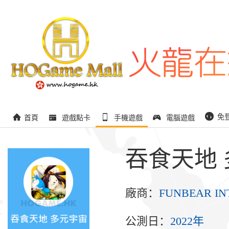
免
首頁
遊戲點卡
手機遊戲
電腦遊戲
吞食天地
廠商：
FUNBEAR IN
公測日：
2022年