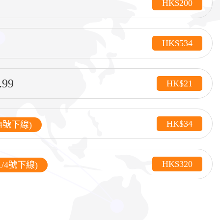
HK$200
HK$534
99
HK$21
HK$34
/4號下線)
HK$320
1/4號下線)