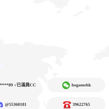
9****89 √已滿員CC
hogamehk
@55360181
39622765