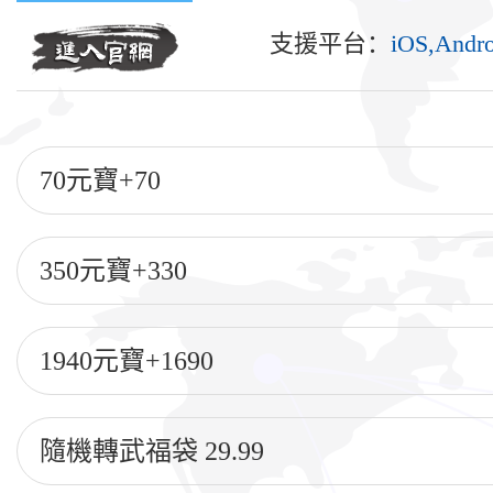
支援平台：
iOS,Andr
70元寶+70
350元寶+330
1940元寶+1690
隨機轉武福袋 29.99