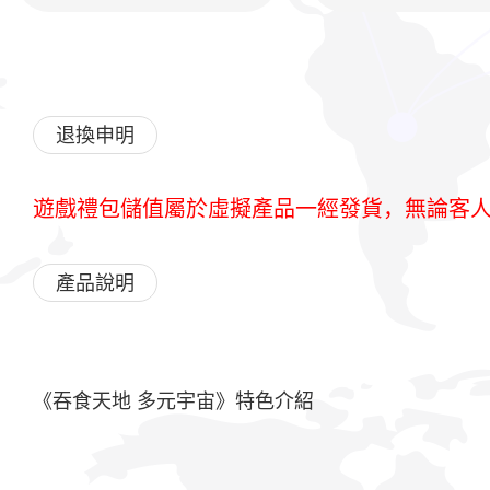
退換申明
遊戲禮包儲值屬於虛擬產品一經發貨，無論客
產品說明
《吞食天地 多元宇宙》特色介紹