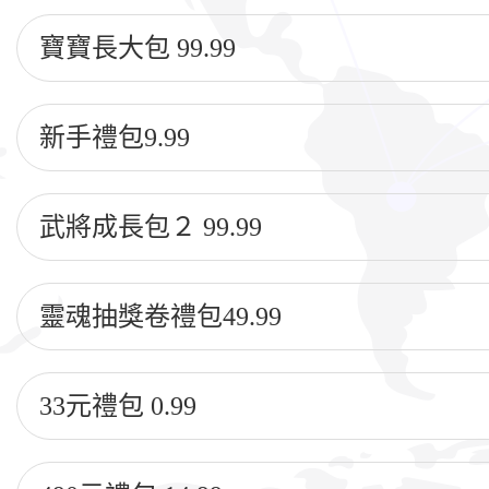
寶寶長大包 99.99
新手禮包9.99
武將成長包２ 99.99
靈魂抽獎卷禮包49.99
33元禮包 0.99