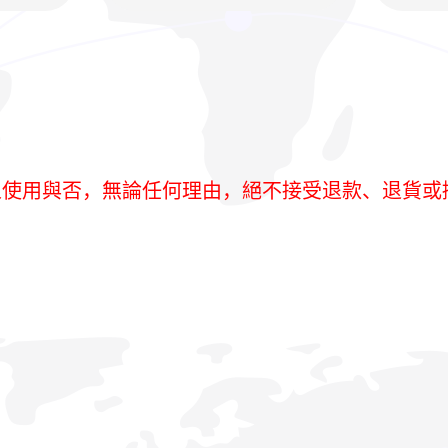
人使用與否，無論任何理由，絕不接受退款、退貨或