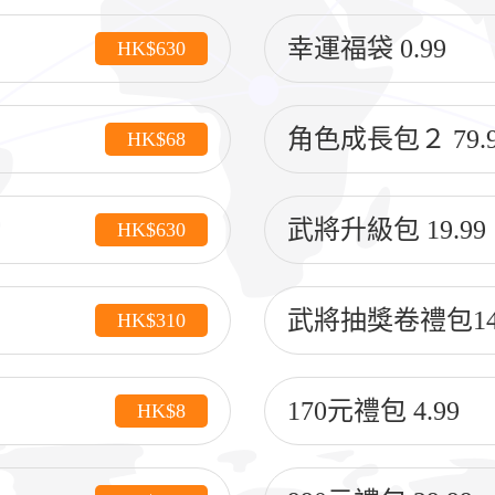
幸運福袋 0.99
HK$630
角色成長包２ 79.9
HK$68
武將升級包 19.99
HK$630
武將抽獎卷禮包14.
HK$310
170元禮包 4.99
HK$8