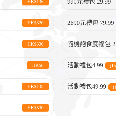
990元禮包 29.99
HK$136
2690元禮包 79.99
HK$320
隨機飽食度福包 2.
HK$630
活動禮包4.99
HK$8
(1
活動禮包49.99
HK$133
(
HK$530