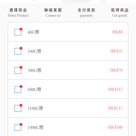
選 擇 商 品
聯 絡 客 服
支 付 貨 款
取 得 商 品
Select Product
Contact us
payment
Get goods
40G幣
HK$8
190G幣
HK$35
390G幣
HK$70
690G幣
HK$115
1190G幣
HK$215
1990G幣
HK$340