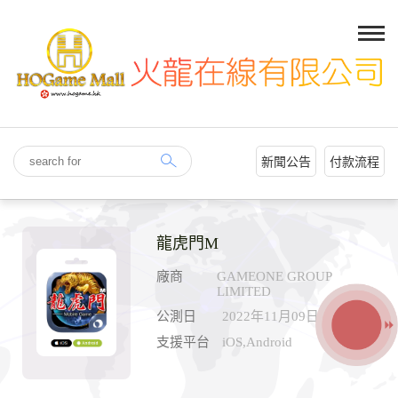
新聞公告
付款流程
龍虎門M
廠商
GAMEONE GROUP
LIMITED
公測日
2022年11月09日
支援平台
iOS,Android