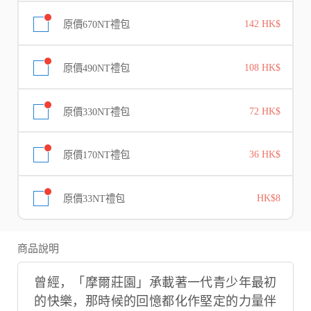
原價670NT禮包
142 HK$
原價490NT禮包
108 HK$
原價330NT禮包
72 HK$
原價170NT禮包
36 HK$
原價33NT禮包
HK$8
商品說明
曾經，「摩爾莊園」承載著一代青少年最初
的快樂，那時候的回憶都化作堅定的力量伴