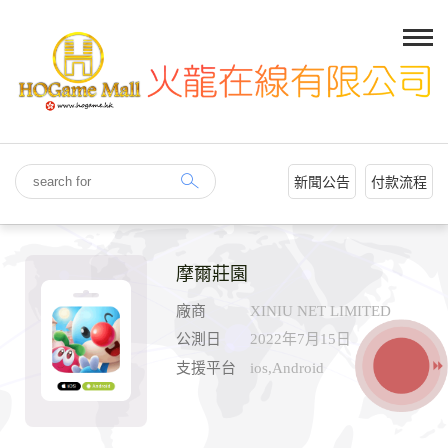
新聞公告
付款流程
摩爾莊園
廠商
XINIU NET LIMITED
公測日
2022年7月15日
支援平台
ios,Android