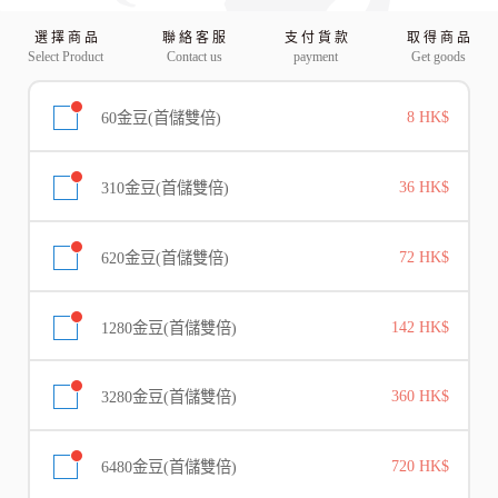
選 擇 商 品
聯 絡 客 服
支 付 貨 款
取 得 商 品
Select Product
Contact us
payment
Get goods
60金豆(首儲雙倍)
8 HK$
310金豆(首儲雙倍)
36 HK$
620金豆(首儲雙倍)
72 HK$
1280金豆(首儲雙倍)
142 HK$
3280金豆(首儲雙倍)
360 HK$
6480金豆(首儲雙倍)
720 HK$