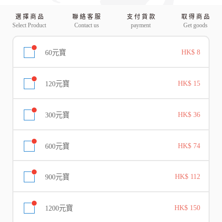
選 擇 商 品
聯 絡 客 服
支 付 貨 款
取 得 商 品
Select Product
Contact us
payment
Get goods
60元寶
HK$ 8
120元寶
HK$ 15
300元寶
HK$ 36
600元寶
HK$ 74
900元寶
HK$ 112
1200元寶
HK$ 150