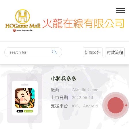
新聞公告
付款流程
小將兵多多
廠商
Aladdin Game
上市日期
2022-06-14
支援平台
iOS、Android