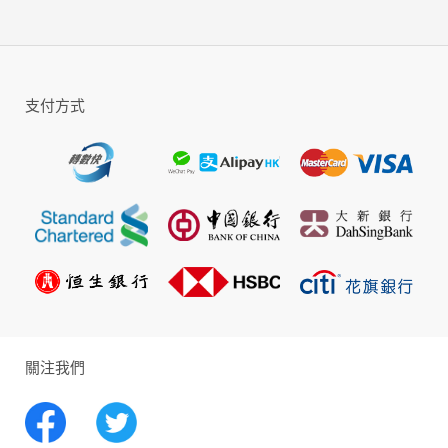
閒放置系RPG，一個充滿趣味的世界，不肝不
氪！遊戲運用次世代建模，力求為每一位主公
體驗一個歡樂的世界。在冒險旅途中，意外、
驚喜、危險如影隨形，你會遇到性轉的張郃、
支付方式
化魔的曹操、成神的關羽……一起踏上輕鬆又
刺激的冒險之旅，清閒一夏~
關注我們