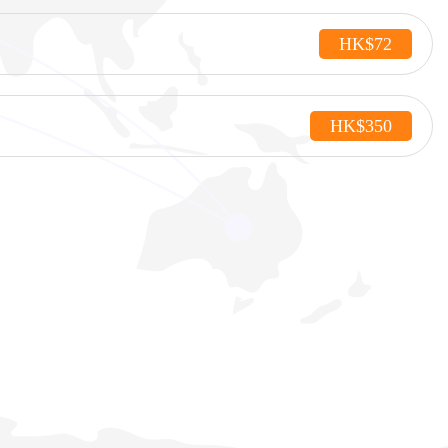
HK$72
HK$350