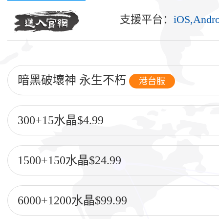
支援平台：
iOS,Andr
暗黑破壞神 永生不朽
港台服
300+15水晶$4.99
1500+150水晶$24.99
6000+1200水晶$99.99