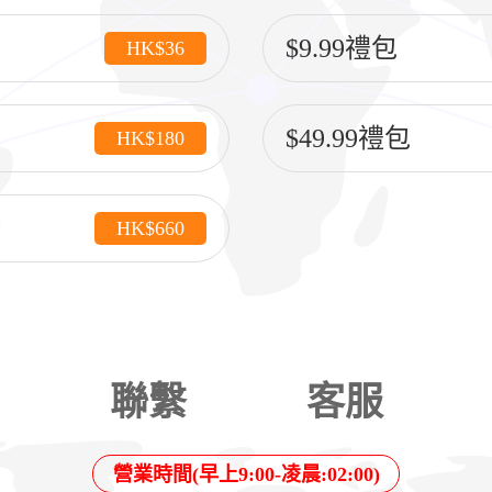
$9.99禮包
HK$36
$49.99禮包
HK$180
HK$660
聯繫
客服
營業時間(早上9:00-凌晨:02:00)