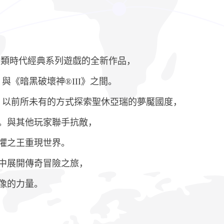
演類時代經典系列遊戲的全新作品，
與《暗黑破壞神®III》之間。
，以前所未有的方式探索聖休亞瑞的夢魘國度，
。與其他玩家聯手抗敵，
懼之王重現世界。
中展開傳奇冒險之旅，
像的力量。