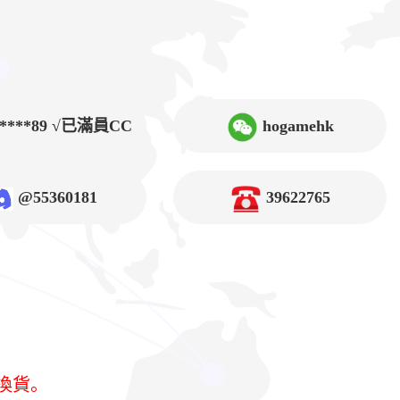
9****89 √已滿員CC
hogamehk
@55360181
39622765
換貨。