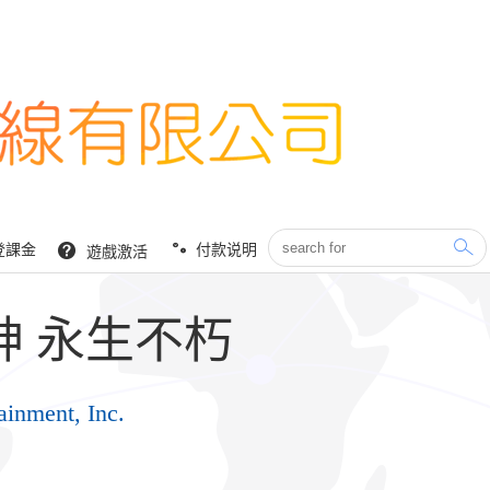
登課金
付款说明
遊戲激活
神 永生不朽
ainment, Inc.