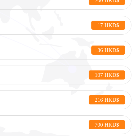
700 HKD$
17 HKD$
36 HKD$
107 HKD$
216 HKD$
700 HKD$