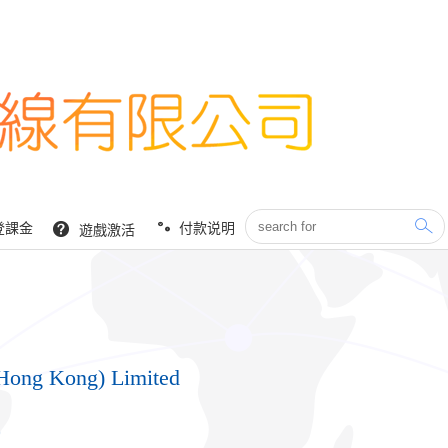
登課金
付款说明
遊戲激活
Hong Kong) Limited
9