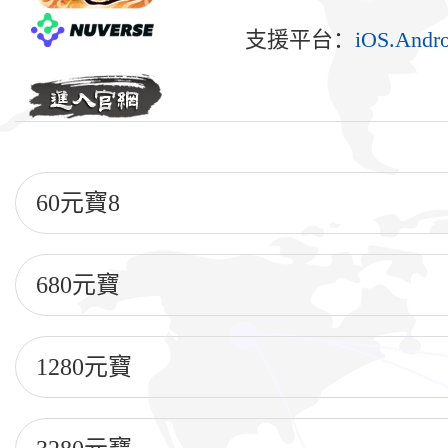
支援平台：
iOS.Andro
60元寶8
680元寶
1280元寶