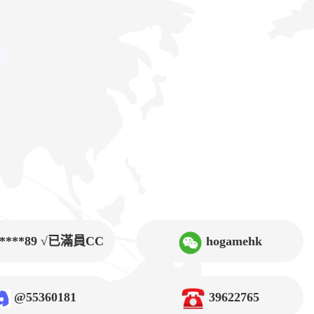
9****89 √已滿員CC
hogamehk
@55360181
39622765