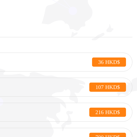
36 HKD$
107 HKD$
216 HKD$