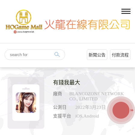
新聞公告
付款流程
有錢我最大
廠商
BLANCOZONE NETWORK
CO., LIMITED
公測日
2022年3月23日
支援平台
iOS,Android