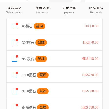
選 擇 商 品
聯 絡 客 服
支 付 貨 款
取 得 商 品
Select Product
Contact us
payment
Get goods
60鑽石
幫課
HK$ 8.00
300鑽石
幫課
HK$ 78.00
980鑽石
幫課
HK$ 118.00
1980鑽石
幫課
HK$238.00
3280鑽石
幫課
HK$398.00
6480鑽石
幫課
HK$ 788.00