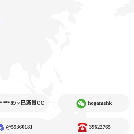
9****89 √已滿員CC
hogamehk
@55360181
39622765