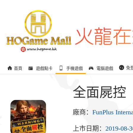
免
首頁
遊戲點卡
手機遊戲
電腦遊戲
全面屍控
廠商：
FunPlus Intern
上市日期：
2019-08-3