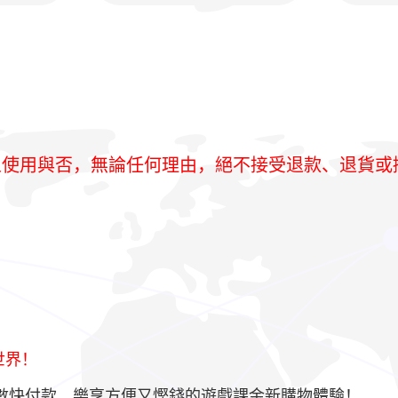
人使用與否，無論任何理由，絕不接受退款、退貨或
世界！
S/轉數快付款，樂享方便又慳錢的遊戲課金新購物體驗！