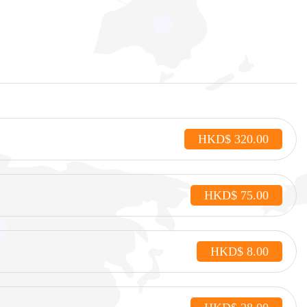
HKD$ 320.00
HKD$ 75.00
HKD$ 8.00