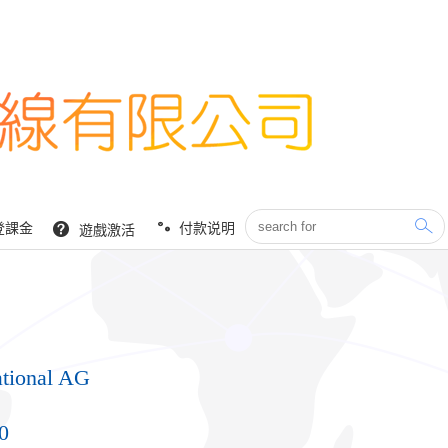
登課金
付款说明
遊戲激活
ational AG
0