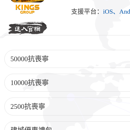
支援平台：
iOS、And
50000抗喪寧
10000抗喪寧
2500抗喪寧