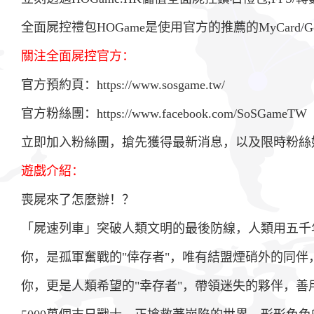
全面屍控禮包HOGame是使用官方的推薦的MyCard/Go
關注
全面屍控官方：
官方預約頁：
https://www.sosgame.tw/
官方粉絲團：
https://www.facebook.com/SoSGameTW
立即加入粉絲團，搶先獲得最新消息，以及限時粉絲
遊戲介紹：
喪屍來了怎麼辦！？
「屍速列車」突破人類文明的最後防線，人類用五千
你，是孤軍奮戰的"倖存者"，唯有結盟煙硝外的同
你，更是人類希望的"幸存者"，帶領迷失的夥伴，